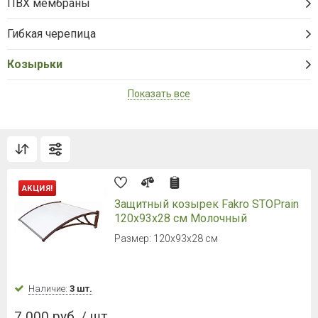
ПВХ мембраны
Гибкая черепица
Козырьки
Показать все
АКЦИЯ!
Защитный козырек Fakro STOPrain
120х93х28 см Молочный
Размер: 120х93х28 см
Наличие:
3 шт.
7 000 руб. / шт.