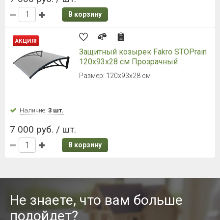
В корзину
АКЦИЯ!
Защитный козырек Fakro STOPrain
120х93х28 см Прозрачный
Размер: 120х93х28 см
Наличие:
3 шт.
7 000 руб. / шт.
В корзину
Не знаете, что вам больше
подойдет?