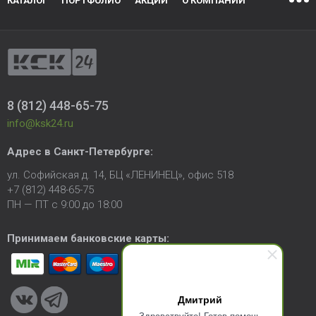
КАТАЛОГ
ПОРТФОЛИО
АКЦИИ
О КОМПАНИИ
8 (812) 448-65-75
info@ksk24.ru
Адрес в
Санкт-Петербурге
:
ул. Софийская д. 14, БЦ «ЛЕНИНЕЦ», офис 518
+7 (812) 448-65-75
ПН — ПТ с 9:00 до 18:00
Принимаем банковские карты:
Дмитрий
Здравствуйте! Готов помочь