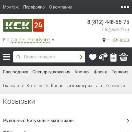
Монтаж
Портфолио
О компании
8 (812) 448-65-75
info@ksk24.ru
Я в
Санкт-Петербурге
Адреса
Распродажа
Спецпредложения
Кровля
Фасад
Теплоизо
Главная
Каталог
Кровельные материалы
Козырьки
Козырьки
Рулонные битумные материалы