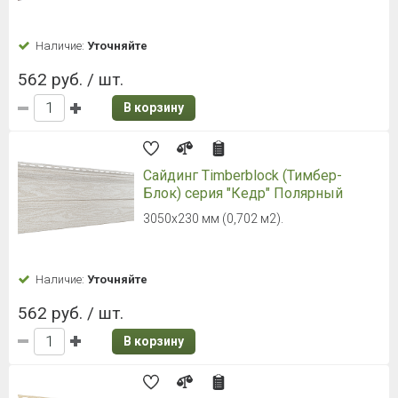
3600×300 мм, 1.08 м2, 1.1 мм
Наличие:
Уточняйте
753 руб. / шт.
В корзину
Сайдинг Docke PREMIUM Брус D6S
Светлый клен
3600×300 мм, 1.08 м2, 1.1 мм
Наличие:
Уточняйте
753 руб. / шт.
В корзину