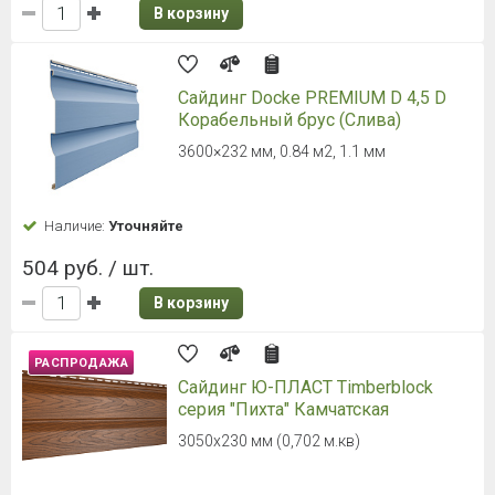
В корзину
Сайдинг Docke PREMIUM Брус D6S
Секвойя
3600×300 мм, 1.08 м2, 1.1 мм
Наличие:
Уточняйте
753 руб. / шт.
В корзину
Сайдинг Docke PREMIUM Брус D6S
Сосна
3600×300 мм, 1.08 м2, 1.1 мм
Наличие:
Уточняйте