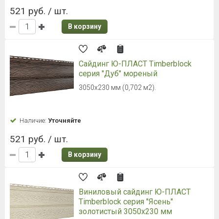
Сайдинг ТЕХНОНИКОЛЬ ОПТИМА
Корабельный брус, мимоза, 3м
Толщина - 0,9мм, 203 мм - рабочая
ширина
Наличие:
Уточняйте
264 руб. / шт.
В корзину
Сайдинг ТЕХНОНИКОЛЬ ОПТИМА
Корабельный брус, акация, 3,6м
Толщина - 0.9 мм, 203 мм - рабочая
ширина
Наличие:
Уточняйте
310 руб. / шт.