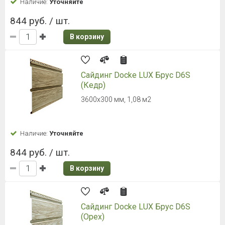
Широкий ассортимент
Быстрая доставка
Дисконтная система
Качественный сервис
КАТАЛОГ
ПОРТФОЛИО
АКЦИИ
О КОМПАНИИ