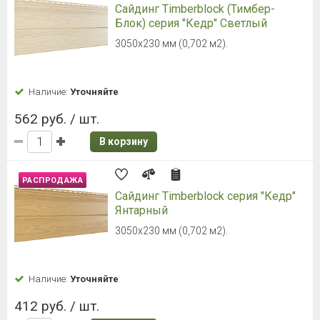
Сайдинг Docke PREMIUM Брус D6S
Пихта
3600×300 мм, 1.08 м2, 1.1 мм
Наличие:
Уточняйте
753 руб. / шт.
В корзину
Сайдинг Docke PREMIUM Брус D6S
Сандал
3600×300 мм, 1.08 м2, 1.1 мм
Наличие:
Уточняйте
753 руб. / шт.