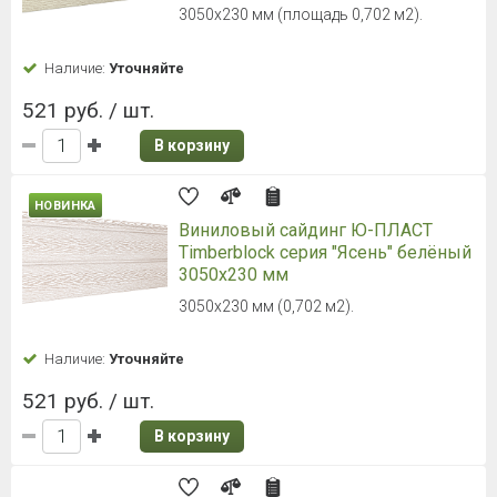
В корзину
Сайдинг ТЕХНОНИКОЛЬ ОПТИМА
Корабельный брус, вереск, 3,6м
Толщина - 0.9 мм, 203 мм - рабочая
ширина
Наличие:
Уточняйте
310 руб. / шт.
В корзину
Сайдинг ТЕХНОНИКОЛЬ ОПТИМА
Корабельный брус, жасмин, 3,6м
Толщина - 0.9 мм, 203 мм - рабочая
ширина