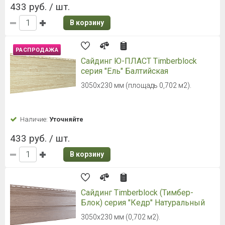
421 руб. / шт.
В корзину
Сайдинг Docke PREMIUM D 4,5 D
Корабельный брус (Сосна)
3600×232 мм, 0.84 м2, 1.1 мм
Наличие:
Уточняйте
421 руб. / шт.
В корзину
Сайдинг Docke PREMIUM Брус D6S
Кипарис