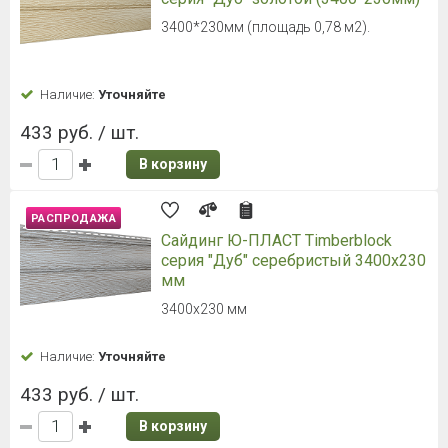
3000 мм, 180 мм, 180 мм, 0.54 м2, 1,1 мм
Наличие:
Уточняйте
331 руб. / шт.
В корзину
Сайдинг Docke PREMIUM
Вертикальный сайдинг S7 Графит
3000 мм, 180 мм, 180 мм, 0.54 м2, 1,1 мм
Наличие:
Уточняйте
385 руб. / шт.
В корзину
Наружный угол 50 мм UP DECOR