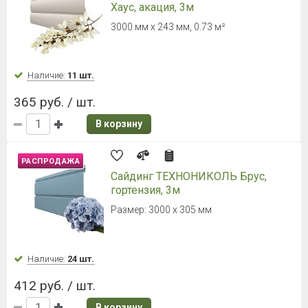
Сайдинг Timberblock (Тимбер-
Блок) серия "Планкен" Кленовый
3000х240 мм (площадь 0,72 м.кв)
Наличие:
Уточняйте
698 руб. / шт.
В корзину
Сайдинг Timberblock (Тимбер-
Блок) серия "Планкен" Янтарный
3000х240 мм (площадь 0,72 м.кв)
Наличие:
Уточняйте
698 руб. / шт.