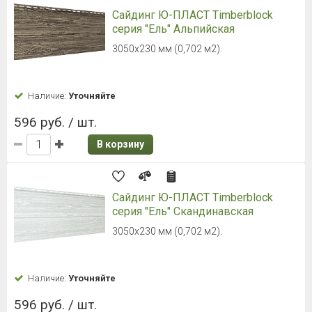
Наличие:
Уточняйте
310 руб. / шт.
В корзину
Сайдинг ТЕХНОНИКОЛЬ ОПТИМА
Корабельный брус, эдельвейс,
3,6м
Толщина - 0.9 мм, 203 мм - рабочая
ширина
Наличие:
Уточняйте
310 руб. / шт.
В корзину