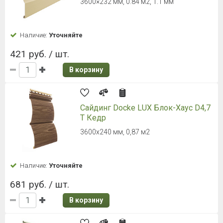
3000 х 254 мм, 0,762 м2
Наличие:
Уточняйте
538 руб. / шт.
В корзину
Сайдинг ТЕХНОНИКОЛЬ ОПТИМА
Корабельный брус, гортензия, 3м
3000х203х1 мм, полезная площадь: 0,61
м2
Наличие:
Уточняйте
264 руб. / шт.
В корзину