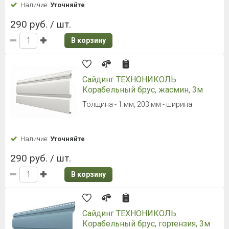
Наличие:
Уточняйте
365 руб. / шт.
В корзину
Сайдинг Docke PREMIUM D 4,5 D
Корабельный брус (Кипарис)
3600×232 мм, 0.84 м2, 1.1 мм
Наличие:
Уточняйте
421 руб. / шт.
В корзину
Сайдинг Docke PREMIUM D 4,5 D