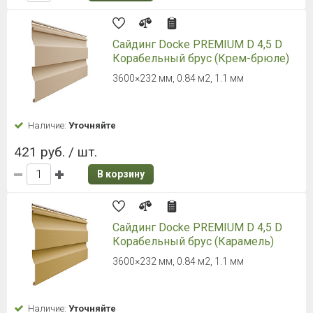
474 руб. / шт.
В корзину
Сайдинг ТЕХНОНИКОЛЬ Фактур,
Брус, Береза
3000 х 254 мм, 0,762 м2
Наличие:
Уточняйте
491 руб. / шт.
В корзину
Сайдинг ТЕХНОНИКОЛЬ Фактур,
Брус, Кедр
3000 х 254 мм, 0,762 м2