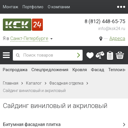
3000х230 мм, 0,69 м².
Наличие:
Уточняйте
313 руб. / шт.
В корзину
Сайдинг Docke STANDARD D4,5D
(Сливки)
3000х230мм, 0,69 м².
Наличие:
Уточняйте
313 руб. / шт.
В корзину