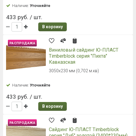
753 руб. / шт.
В корзину
Сайдинг Docke PREMIUM
Вертикальный сайдинг S7 Сливки
3000 мм, 180 мм, 180 мм, 0.54 м2, 1,1 мм
Наличие:
Уточняйте
331 руб. / шт.
В корзину
Сайдинг Docke PREMIUM
Вертикальный сайдинг S7
Пломбир