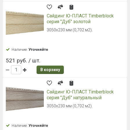
Белый
Длина: 3000 мм Ширина: 50 мм
Наличие:
Уточняйте
671 руб. / шт.
В корзину
Сайдинг ТЕХНОНИКОЛЬ ОПТИМА
Корабельный брус, мелисса, 3м
Толщина - 0,9мм, 203 мм - рабочая
ширина
Наличие:
Уточняйте
264 руб. / шт.
В корзину