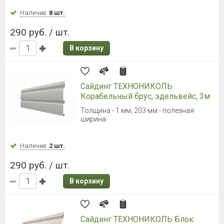
ширина
Наличие:
Уточняйте
264 руб. / шт.
В корзину
Сайдинг Timberblock (Тимбер-
Блок) серия "Планкен" Седой
3000х240 мм (площадь 0,72 м.кв)
Наличие:
Уточняйте
698 руб. / шт.
В корзину