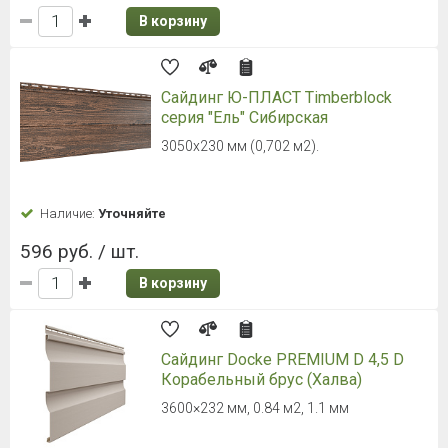
Сайдинг ТЕХНОНИКОЛЬ ОПТИМА
Корабельный брус, мимоза, 3,6м
Толщина - 0.9 мм, 203 мм - рабочая
ширина
Наличие:
Уточняйте
310 руб. / шт.
В корзину
Сайдинг ТЕХНОНИКОЛЬ ОПТИМА
Корабельный брус, мелисса, 3,6м
Толщина - 0.9 мм, 203 мм - рабочая
ширина
Наличие:
Уточняйте
310 руб. / шт.
В корзину