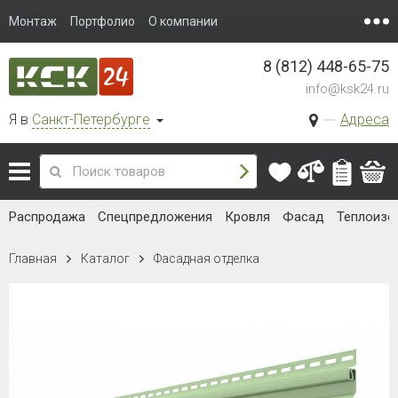
Монтаж
Портфолио
О компании
8 (812) 448-65-75
info@ksk24.ru
Я в
Санкт-Петербурге
Адреса
Распродажа
Спецпредложения
Кровля
Фасад
Теплоизо
Главная
Каталог
Фасадная отделка