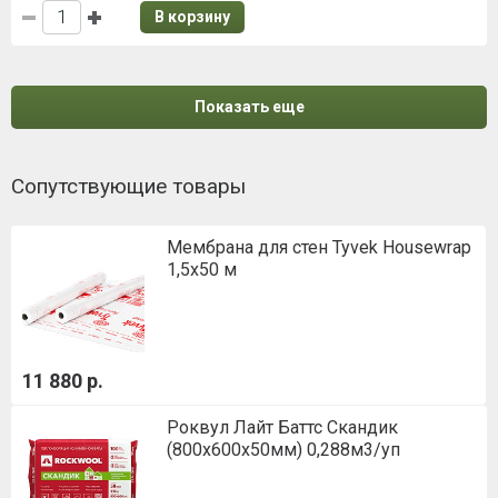
В корзину
Показать еще
Сопутствующие товары
Мембрана для стен Tyvek Housewrap
1,5х50 м
11 880 р.
Роквул Лайт Баттс Скандик
(800х600х50мм) 0,288м3/уп