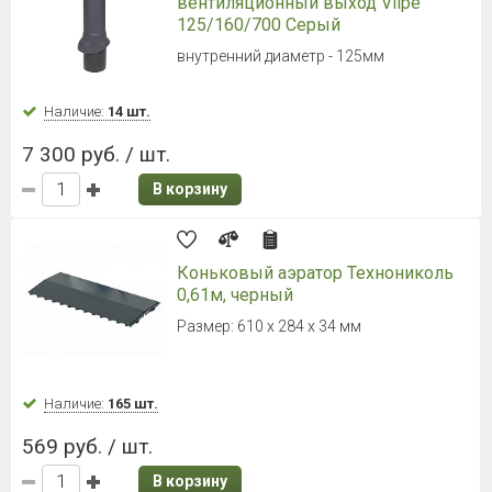
вентиляционный выход Vilpe
125/160/700 Серый
внутренний диаметр - 125мм
Наличие:
14 шт.
7 300 руб. / шт.
В корзину
Коньковый аэратор Технониколь
0,61м, черный
Размер: 610 x 284 x 34 мм
Наличие:
165 шт.
569 руб. / шт.
В корзину