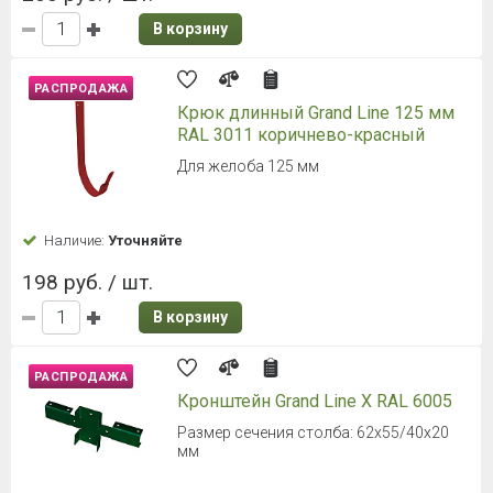
В корзину
РАСПРОДАЖА
Крюк длинный Grand Line 125 мм
RAL 3011 коричнево-красный
Для желоба 125 мм
Наличие:
Уточняйте
198 руб. / шт.
В корзину
РАСПРОДАЖА
Кронштейн Grand Line Х RAL 6005
Размер сечения столба: 62x55/40x20
мм