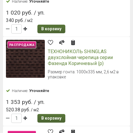
Наличие:
Уточняйте
1 020 руб. / уп.
340 руб.
/ м2
В корзину
РАСПРОДАЖА
ТЕХНОНИКОЛЬ SHINGLAS
двухслойная черепица серии
Фазенда Коричневый (р)
Размер гонта: 1000х335 мм, 2,6 м2 в
упаковке
Наличие:
Уточняйте
1 353 руб. / уп.
520.38 руб.
/ м2
В корзину