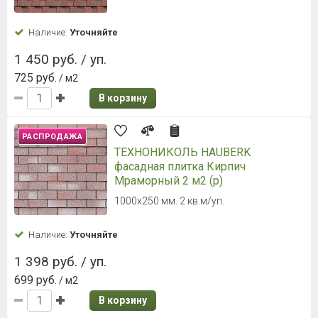
Наличие:
Уточняйте
1 450 руб. / уп.
725 руб.
/ м2
В корзину
РАСПРОДАЖА
ТЕХНОНИКОЛЬ HAUBERK
фасадная плитка Кирпич
Мраморный 2 м2 (р)
1000х250 мм. 2 кв.м/уп.
Наличие:
Уточняйте
1 398 руб. / уп.
699 руб.
/ м2
В корзину