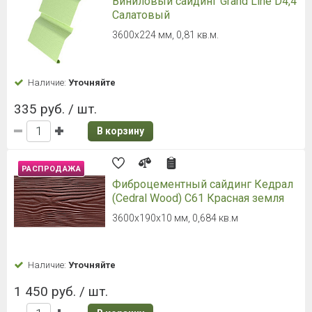
Виниловый сайдинг Grand Line D4,4
Салатовый
3600х224 мм, 0,81 кв.м.
Наличие:
Уточняйте
335 руб. / шт.
В корзину
РАСПРОДАЖА
Фиброцементный сайдинг Кедрал
(Cedral Wood) C61 Красная земля
3600х190х10 мм, 0,684 кв.м
Наличие:
Уточняйте
1 450 руб. / шт.