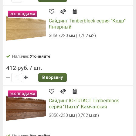
РАСПРОДАЖА
Сайдинг Timberblock серия "Кедр"
Янтарный
3050х230 мм (0,702 м2).
Наличие:
Уточняйте
412 руб. / шт.
В корзину
РАСПРОДАЖА
Сайдинг Ю-ПЛАСТ Timberblock
серия "Пихта" Камчатская
3050х230 мм (0,702 м.кв)
Наличие:
Уточняйте