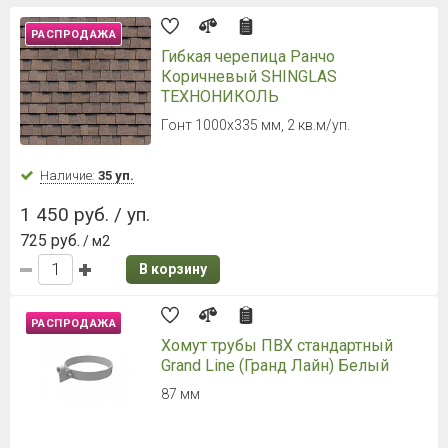
РАСПРОДАЖА
Гибкая черепица Ранчо
Коричневый SHINGLAS
ТЕХНОНИКОЛЬ
Гонт 1000х335 мм, 2 кв.м/уп.
Наличие:
35 уп.
1 450 руб. / уп.
725 руб.
/ м2
В корзину
РАСПРОДАЖА
Хомут трубы ПВХ стандартный
Grand Line (Гранд Лайн) Белый
87 мм