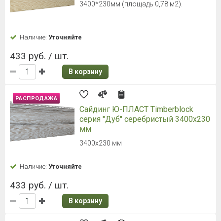
3400*230мм (площадь 0,78 м2).
Наличие:
Уточняйте
433 руб. / шт.
В корзину
РАСПРОДАЖА
Сайдинг Ю-ПЛАСТ Timberblock
серия "Дуб" серебристый 3400х230
мм
3400х230 мм
Наличие:
Уточняйте
433 руб. / шт.
В корзину