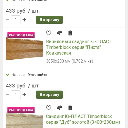
433 руб. / шт.
В корзину
РАСПРОДАЖА
Виниловый сайдинг Ю-ПЛАСТ
Timberblock серия "Пихта"
Кавказская
3050х230 мм (0,702 м.кв)
Наличие:
Уточняйте
433 руб. / шт.
В корзину
РАСПРОДАЖА
Сайдинг Ю-ПЛАСТ Timberblock
серия "Дуб" золотой (3400*230мм)