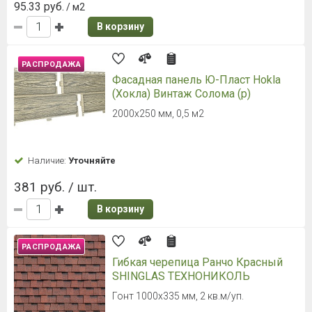
95.33 руб.
/ м2
В корзину
РАСПРОДАЖА
Фасадная панель Ю-Пласт Hokla
(Хокла) Винтаж Солома (р)
2000х250 мм, 0,5 м2
Наличие:
Уточняйте
381 руб. / шт.
В корзину
РАСПРОДАЖА
Гибкая черепица Ранчо Красный
SHINGLAS ТЕХНОНИКОЛЬ
Гонт 1000х335 мм, 2 кв.м/уп.