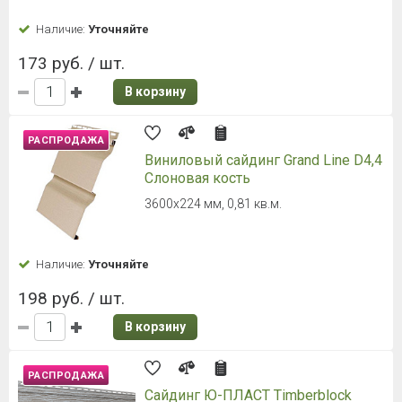
Наличие:
Уточняйте
173 руб. / шт.
В корзину
РАСПРОДАЖА
Виниловый сайдинг Grand Line D4,4
Слоновая кость
3600х224 мм, 0,81 кв.м.
Наличие:
Уточняйте
198 руб. / шт.
В корзину
РАСПРОДАЖА
Сайдинг Ю-ПЛАСТ Timberblock