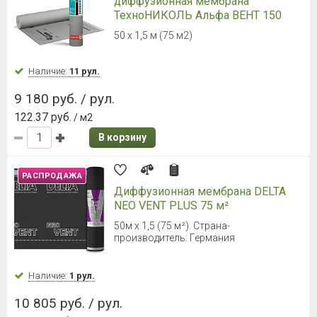
диффузионная мембрана
ТехноНИКОЛЬ Альфа ВЕНТ 150
50 х 1,5 м (75 м2)
Наличие:
11 рул.
9 180 руб. / рул.
122.37 руб.
/ м2
В корзину
РАСПРОДАЖА
Диффузионная мембрана DELTA
NEO VENT PLUS 75 м²
50м х 1,5 (75 м²). Страна-
производитель: Германия
Наличие:
1 рул.
10 805 руб. / рул.