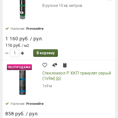
В рулоне 10 кв. метров
Наличие:
Уточняйте
1 160 руб. / рул.
116 руб.
/ м2
В корзину
РАСПРОДАЖА
Стеклоизол Р ХКП гранулят серый
(1х9м) (р)
1х9 м
Наличие:
Уточняйте
858 руб. / рул.