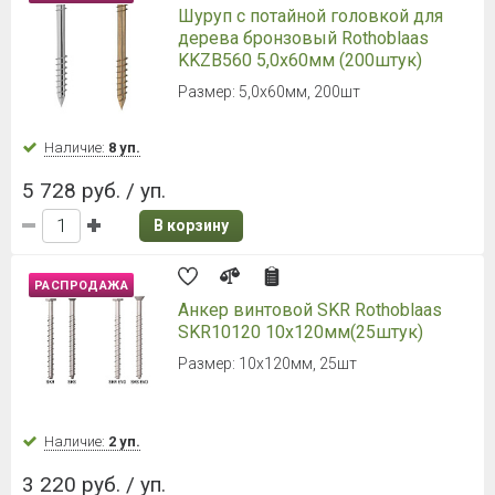
Шуруп с потайной головкой для
дерева бронзовый Rothoblaas
KKZB560 5,0х60мм (200штук)
Размер: 5,0х60мм, 200шт
Наличие:
8 уп.
5 728 руб. / уп.
В корзину
РАСПРОДАЖА
Анкер винтовой SKR Rothoblaas
SKR10120 10х120мм(25штук)
Размер: 10х120мм, 25шт
Наличие:
2 уп.
3 220 руб. / уп.