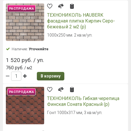
РАСПРОДАЖА
ТЕХНОНИКОЛЬ HAUBERK
фасадная плитка Кирпич Серо-
бежевый 2 м2 (р)
1000х250 мм. 2 кв.м/уп.
Наличие:
Уточняйте
1 520 руб. / уп.
760 руб.
/ м2
В корзину
РАСПРОДАЖА
ТЕХНОНИКОЛЬ Гибкая черепица
Финская Соната Красный (р)
Гонт 1000х317 мм, 3 кв.м/уп.