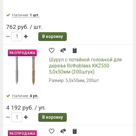
Наличие:
1 шт.
762 руб. / шт.
В корзину
РАСПРОДАЖА
Шуруп с потайной головкой для
дерева Rothoblaas KKZ550
5,0х50мм (200штук)
Размер: 5,0х50мм, 200шт
Наличие:
4 уп.
4 192 руб. / уп.
В корзину
РАСПРОДАЖА