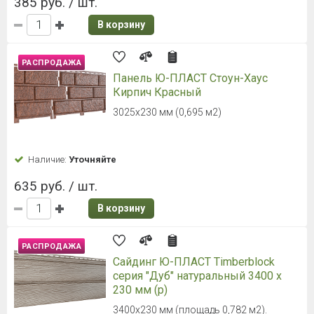
385 руб. / шт.
В корзину
РАСПРОДАЖА
Панель Ю-ПЛАСТ Стоун-Хаус
Кирпич Красный
3025х230 мм (0,695 м2)
Наличие:
Уточняйте
635 руб. / шт.
В корзину
РАСПРОДАЖА
Сайдинг Ю-ПЛАСТ Timberblock
серия "Дуб" натуральный 3400 х
230 мм (р)
3400х230 мм (площадь 0,782 м2).