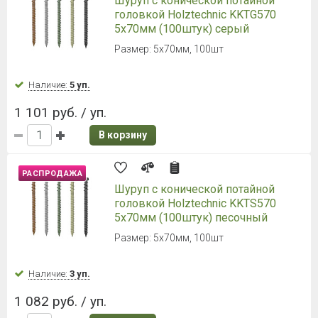
Шуруп с конической потайной
головкой Holztechnic KKTG570
5х70мм (100штук) серый
Размер: 5х70мм, 100шт
Наличие:
5 уп.
1 101 руб. / уп.
В корзину
РАСПРОДАЖА
Шуруп с конической потайной
головкой Holztechnic KKTS570
5х70мм (100штук) песочный
Размер: 5х70мм, 100шт
Наличие:
3 уп.
1 082 руб. / уп.