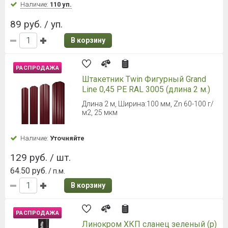
Наличие:
110 уп.
89 руб. / уп.
В корзину
РАСПРОДАЖА
Штакетник Twin Фигурный Grand
Line 0,45 PE RAL 3005 (длина 2 м.)
Длина 2 м, Ширина:100 мм, Zn 60-100 г/
м2, 25 мкм
Наличие:
Уточняйте
129 руб. / шт.
64.50 руб.
/ п.м.
В корзину
РАСПРОДАЖА
Линокром ХКП сланец зеленый (р)