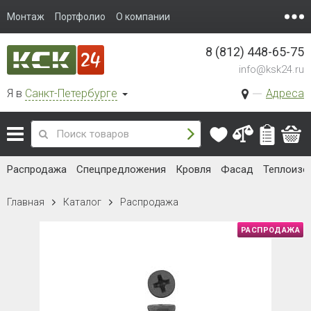
Монтаж
Портфолио
О компании
8 (812) 448-65-75
info@ksk24.ru
Я в
Санкт-Петербурге
Адреса
Распродажа
Спецпредложения
Кровля
Фасад
Теплоизо
Главная
Каталог
Распродажа
РАСПРОДАЖА