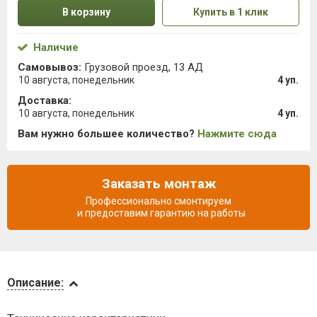
В корзину
Купить в 1 клик
Наличие
Самовывоз:
Грузовой проезд, 13 АД
10 августа, понедельник
4 уп.
Доставка:
10 августа, понедельник
4 уп.
Вам нужно большее количество?
Нажмите сюда
Заказать монтаж
Профессионально смонтируем
и предоставим гарантию на работы
Описание
Описание:
Доставка