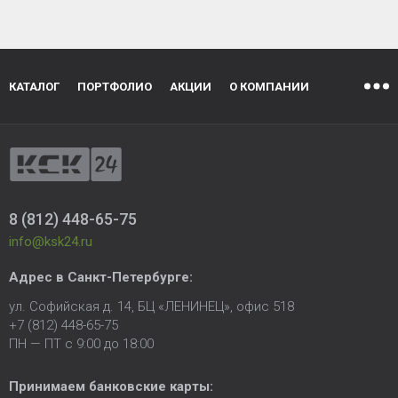
КАТАЛОГ
ПОРТФОЛИО
АКЦИИ
О КОМПАНИИ
8 (812) 448-65-75
info@ksk24.ru
Адрес в
Санкт-Петербурге
:
ул. Софийская д. 14, БЦ «ЛЕНИНЕЦ», офис 518
+7 (812) 448-65-75
ПН — ПТ с 9:00 до 18:00
Принимаем банковские карты: