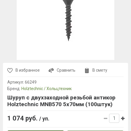
В избранное
Сравнить
В смету
Артикул:
66249
Бренд:
Holztechnic / Хольцтехник
Шуруп с двухзаходной резьбой антикор
Holztechnic MNB570 5х70мм (100штук)
1 074 руб.
/ уп.