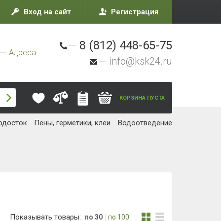
Вход на сайт
Регистрация
8 (812) 448-65-75
Адреса
info@ksk24.ru
КОРЗИНА ПУСТА
одосток
Пены, герметики, клеи
Водоотведение
Показывать товары:
по 30
по 100