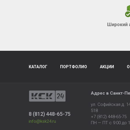
Широкий 
КАТАЛОГ
ПОРТФОЛИО
АКЦИИ
О
Адрес в
Санкт-Пе
ул. Софийская д. 
518
8 (812) 448-65-75
+7 (812) 448-65-75
info@ksk24.ru
ПН — ПТ с 9:00 до 1