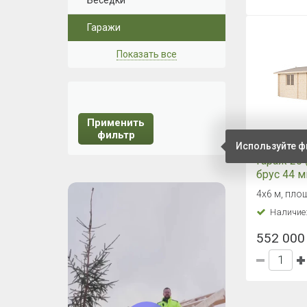
Беседки
Гаражи
Показать все
Применить
фильтр
Используйте ф
Гараж 20 
брус 44 
4х6 м, пло
Наличие
552 000 