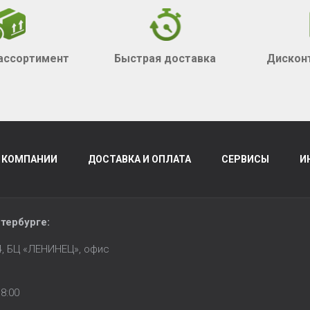
ассортимент
Быстрая доставка
Дискон
 КОМПАНИИ
ДОСТАВКА И ОПЛАТА
СЕРВИСЫ
И
тербурге
:
14, БЦ «ЛЕНИНЕЦ», офис
8:00