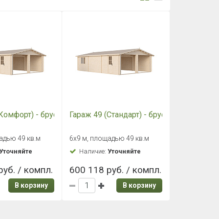
(Комфорт) - брус 44 мм
Гараж 49 (Стандарт) - брус 44 мм
адью 49 кв.м
6х9 м, площадью 49 кв.м
Уточняйте
Наличие:
Уточняйте
руб. / компл.
600 118 руб. / компл.
В корзину
В корзину