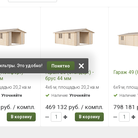
ильтры. Это удобно!
Понятно
(Комфорт) -
Гараж 20 (Стандарт) -
Гараж 49 
мм
брус 44 мм
щадью 20,2 кв.м
4х6 м, площадью 20,2 кв.м
6х9 м, площ
:
Уточняйте
Наличие:
Уточняйте
Наличие:
руб. / компл.
469 132 руб. / компл.
798 181 
В корзину
В корзину