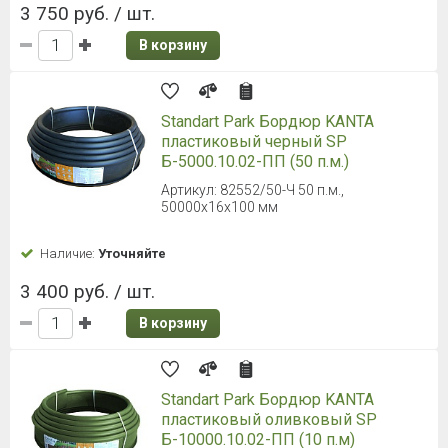
3 750 руб. / шт.
В корзину
Standart Park Бордюр KANTA
пластиковый черный SP
Б-5000.10.02-ПП (50 п.м.)
Артикул: 82552/50-Ч 50 п.м.,
50000x16x100 мм
Наличие:
Уточняйте
3 400 руб. / шт.
В корзину
Standart Park Бордюр KANTA
пластиковый оливковый SP
Б-10000.10.02-ПП (10 п.м)