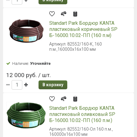
Standart Park Бордюр KANTA
пластиковый коричневый SP
Б-16000.10.02-ПП (160 п.м)
Артикул: 82552/160-К, 160
п.м.,160000x16x100 мм
Наличие:
Уточняйте
12 000 руб. / шт.
В корзину
Standart Park Бордюр KANTA
пластиковый оливковый SP
Б-16000.10.02-ПП (160 п.м.)
Артикул: 82552/160-Ол 160 п.м.,
160000x16x100 мм