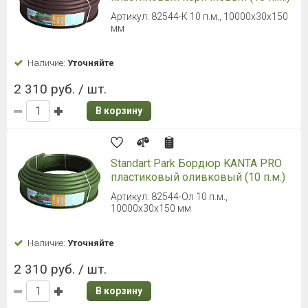
Артикул: 82544-К 10 п.м., 10000x30x150
мм
Наличие:
Уточняйте
2 310 руб. / шт.
В корзину
Standart Park Бордюр KANTA PRO
пластиковый оливковый (10 п.м.)
Артикул: 82544-Ол 10 п.м.,
10000x30x150 мм
Наличие:
Уточняйте
2 310 руб. / шт.
В корзину