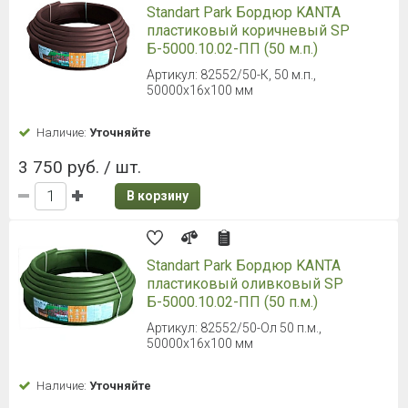
Standart Park Бордюр KANTA
пластиковый коричневый SP
Б-5000.10.02-ПП (50 м.п.)
Артикул: 82552/50-К, 50 м.п.,
50000x16x100 мм
Наличие:
Уточняйте
3 750 руб. / шт.
В корзину
Standart Park Бордюр KANTA
пластиковый оливковый SP
Б-5000.10.02-ПП (50 п.м.)
Артикул: 82552/50-Ол 50 п.м.,
50000x16x100 мм
Наличие:
Уточняйте