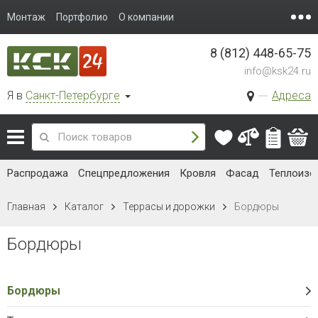
Монтаж
Портфолио
О компании
8 (812) 448-65-75
info@ksk24.ru
Я в
Санкт-Петербурге
Адреса
Распродажа
Спецпредложения
Кровля
Фасад
Теплоизо
Главная
Каталог
Террасы и дорожки
Бордюры
Бордюры
Бордюры