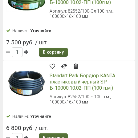
Б-10000.10.02-ПП (100п.м)
Артикул: 82552/100-Ол 100 п.м.,
100000x16x100 мм
Наличие:
Уточняйте
7 500 руб. / шт.
В корзину
Standart Park Бордюр KANTA
пластиковый черный SP
Б-10000.10.02-ПП (100 п.м.)
Артикул: 82552/100-Ч 100 п.м.,
100000x16x100 мм
Наличие:
Уточняйте
6 800 руб. / шт.
В корзину