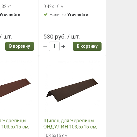
,32 кг
0.42х1.0 м
Уточняйте
Наличие:
Уточняйте
/ шт.
530 руб. / шт.
В корзину
В корзину
я Черепицы
Щипец для Черепицы
03,5х15 см,
ОНДУЛИН 103,5х15 см,
Коричневый
103,5х15 см