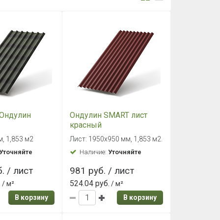
 Ондулин
Ондулин SMART лист
красный
, 1,853 м2
Лист: 1950х950 мм, 1,853 м2.
Уточняйте
Наличие:
Уточняйте
. / лист
981 руб. / лист
.
524.04 руб.
/ м²
/ м²
В корзину
В корзину