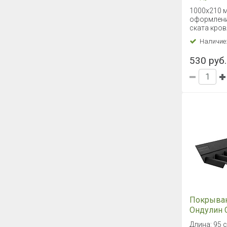
1000х210 м
оформлени
ската кров
Наличие
530 руб.
Покрыва
Ондулин 
Длина: 95 с