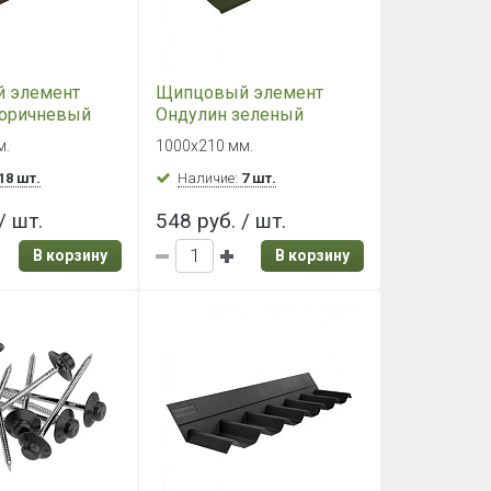
 элемент
Щипцовый элемент
коричневый
Ондулин зеленый
м.
1000х210 мм.
18 шт.
Наличие:
7 шт.
/ шт.
548 руб. / шт.
В корзину
В корзину