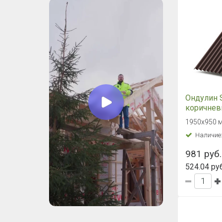
Ондулин 
коричне
1950х950 м
Наличие
981 руб.
524.04 руб