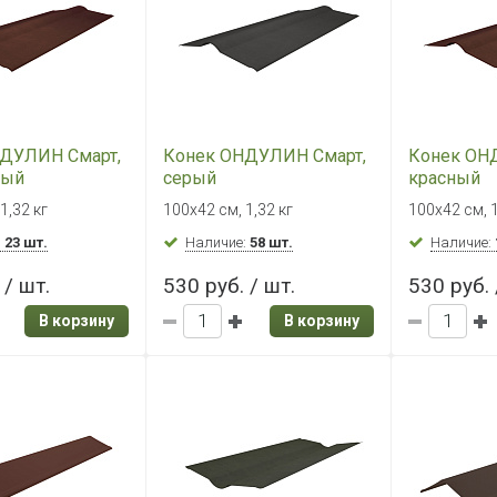
ДУЛИН Смарт,
Конек ОНДУЛИН Смарт,
Конек ОН
вый
серый
красный
1,32 кг
100х42 см, 1,32 кг
100х42 см, 1
:
23 шт.
Наличие:
58 шт.
Наличие:
 / шт.
530 руб. / шт.
530 руб. 
В корзину
В корзину