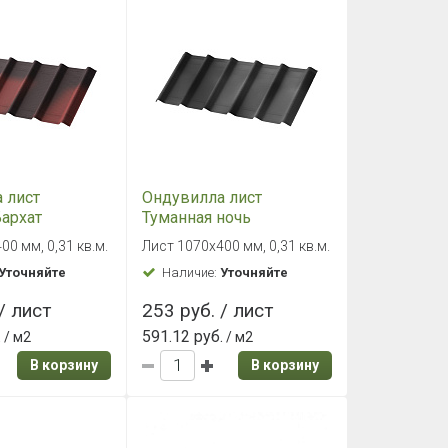
 лист
Ондувилла лист
архат
Туманная ночь
00 мм, 0,31 кв.м.
Лист 1070х400 мм, 0,31 кв.м.
Уточняйте
Наличие:
Уточняйте
/ лист
253 руб. / лист
.
591.12 руб.
/ м2
/ м2
В корзину
В корзину