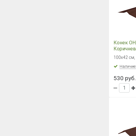
Конек ОН
Коричне
100х42 см, 
Наличие
530 руб.