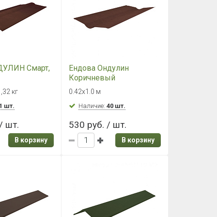
ДУЛИН Смарт,
Ендова Ондулин
Коричневый
,32 кг
0.42х1.0 м
1 шт.
Наличие:
40 шт.
/ шт.
530 руб. / шт.
В корзину
В корзину