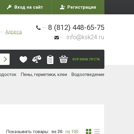
Вход на сайт
Регистрация
8 (812) 448-65-75
Адреса
info@ksk24.ru
КОРЗИНА ПУСТА
одосток
Пены, герметики, клеи
Водоотведение
Показывать товары:
по 30
по 100