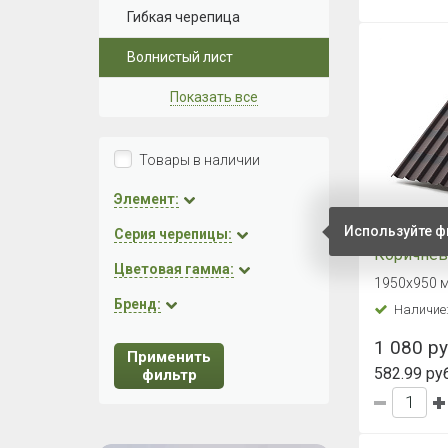
Гибкая черепица
Волнистый лист
Показать все
Товары в наличии
Элемент:
Используйте ф
Черепица
Серия черепицы:
Коричне
Цветовая гамма:
1950x950 м
Бренд:
Наличие
1 080 ру
Применить
582.99 руб
фильтр