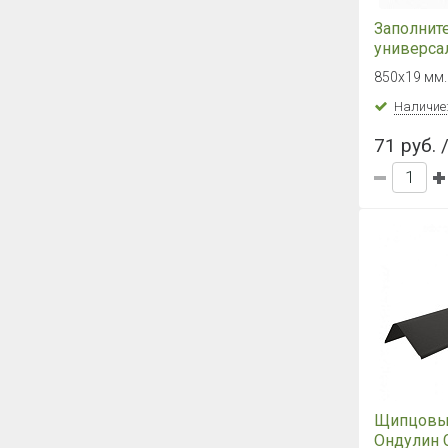
Заполнит
универса
850х19 мм.
Наличие
71 руб. 
Щипцовы
Ондулин 