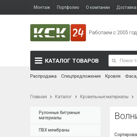
Монтаж
Портфолио
О компании
Доставка 
Работаем с 2005 го
КАТАЛОГ
ТОВАРОВ
Распродажа
Спецпредложения
Кровля
Фаса
Главная
Каталог
Кровельные материалы
Рулонные битумные
Волн
материалы
ПВХ мембраны
Сортирова