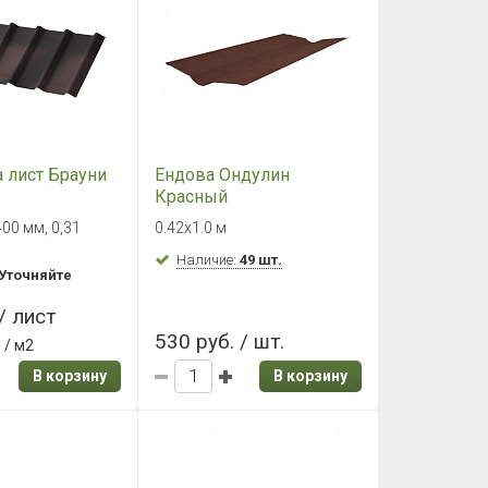
 лист Брауни
Ендова Ондулин
Красный
00 мм, 0,31
0.42х1.0 м
Наличие:
49 шт.
Уточняйте
/ лист
530 руб. / шт.
.
/ м2
В корзину
В корзину