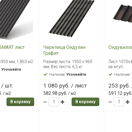
SMART лист
Черепица Ондулин
Ондувилла
Графит
х950 мм, 1,853 м2.
Размер листа: 1950 x 960
Лист 1070х4
мм, Вес листа: 6,5 кг
кв.м/уп
:
Уточняйте
Наличие:
Уточняйте
Наличие:
 / шт.
1 080 руб. / лист
253 руб. 
.
582.98 руб.
591.12 руб
/ м2
/ м2
В корзину
В корзину