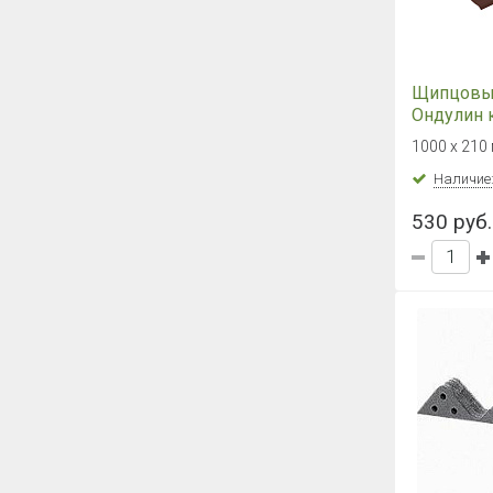
Щипцовы
Ондулин 
1000 х 210
Наличие
530 руб.