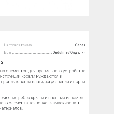
Цветовая гамма
Серая
Бренд
Onduline / Ондулин
ый
ных элементов для правильного устройства
онструкции кровли нуждаются в
проникновения влаги, загрязнения и порчи
ормления ребра крыши и внешних изломов
ного элемента позволяет замаскировать
материалов.