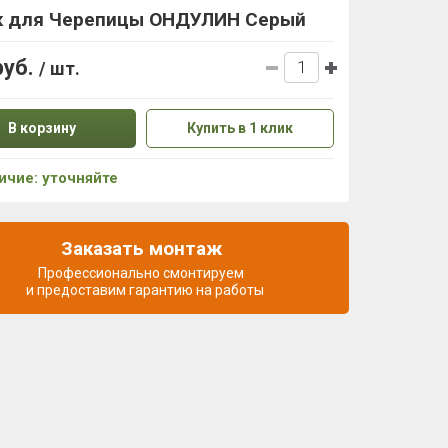
к для Черепицы ОНДУЛИН Серый
руб.
/ шт.
В корзину
Купить в 1 клик
ичие: уточняйте
Заказать монтаж
Профессионально смонтируем
и предоставим гарантию на работы