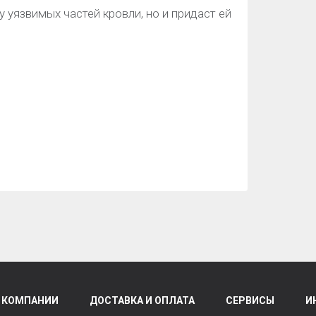
 уязвимых частей кровли, но и придаст ей
 КОМПАНИИ
ДОСТАВКА И ОПЛАТА
СЕРВИСЫ
И