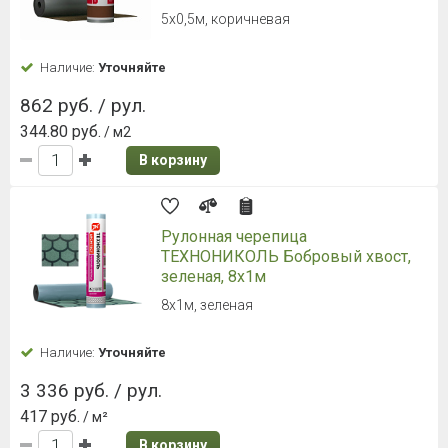
5х0,5м, коричневая
Наличие:
Уточняйте
862 руб. / рул.
344.80 руб.
/ м2
В корзину
Рулонная черепица
ТЕХНОНИКОЛЬ Бобровый хвост,
зеленая, 8х1м
8х1м, зеленая
Наличие:
Уточняйте
3 336 руб. / рул.
417 руб.
/ м²
В корзину