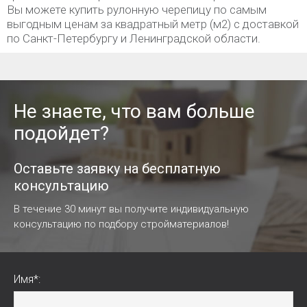
Вы можете купить рулонную черепицу по самым
выгодным ценам за квадратный метр (м2) с доставкой
по Санкт-Петербургу и Ленинградской области.
Не знаете, что вам больше
подойдет?
Оставьте заявку на бесплатную
консультацию
В течение 30 минут вы получите индивидуальную
консультацию по подбору стройматериалов!
Имя*: