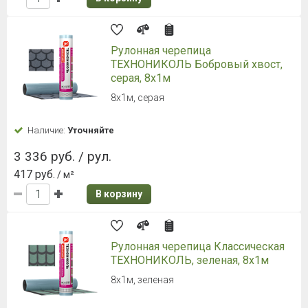
Рулонная черепица
ТЕХНОНИКОЛЬ Бобровый хвост,
серая, 8х1м
8х1м, серая
Наличие:
Уточняйте
3 336 руб. / рул.
417 руб.
/ м²
В корзину
Рулонная черепица Классическая
ТЕХНОНИКОЛЬ, зеленая, 8х1м
8х1м, зеленая