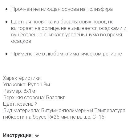
Прочная негниющая основа из полиэфира
Цветная посыпка из базальтовых пород не
выгорает на солнце, не вымывается осадками и
существенно снижает уровень шума во время
осадков
Применение в любом климатическом регионе
Характеристики:
Упаковка: Рулон 8м
Размер: 8х1м
Верхняя сторона: Базальт
Цвет: красный
Вид материала: Битумно-полимерный Температура
гибкости на брусе R=25 мм: не выше, С -15
Инструкции: