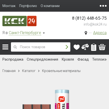
Монтаж
Портфолио
О компании
8 (812) 448-65-75
info@ksk24.ru
Я в
Санкт-Петербурге
Адреса
Распродажа
Спецпредложения
Кровля
Фасад
Теплоизо
Главная
Каталог
Кровельные материалы