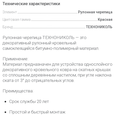
Технические характеристики
Элемент
Рулонная черепица
Видеообзоры
Цветовая гамма
Красная
Доставка
Бренд
ТЕХНОНИКОЛЬ
и оплата
Рулонная черепица ТЕХНОНИКОЛЬ — это
декоративный рулонный кровельный
самоклеящийся
битумно-полимерный
материал.
Применение:
Материал предназначен для устройства однослойного
декоративного кровельного ковра на скатных крышах
со сплошным деревянным настилом, при угле наклона
ската от 3° до отрицательных углов.
Преимущества:
Срок службы 20 лет
Простой и быстрый монтаж