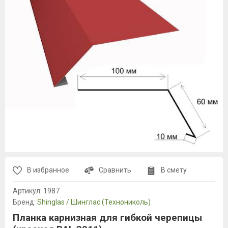
В избранное
Сравнить
В смету
Артикул:
1987
Бренд:
Shinglas / Шинглас (Технониколь)
Планка карнизная для гибкой черепицы