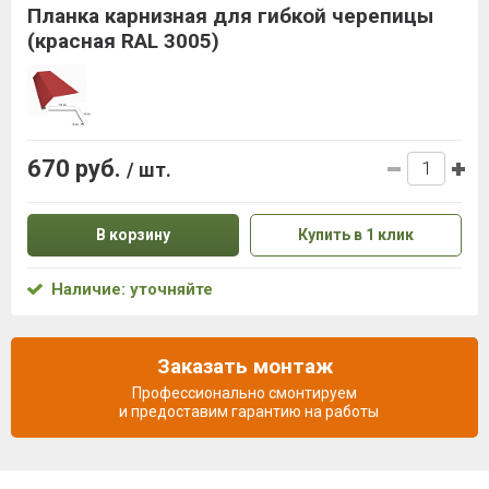
Планка карнизная для гибкой черепицы
(красная RAL 3005)
670 руб.
/ шт.
В корзину
Купить в 1 клик
Наличие: уточняйте
Заказать монтаж
Профессионально смонтируем
и предоставим гарантию на работы