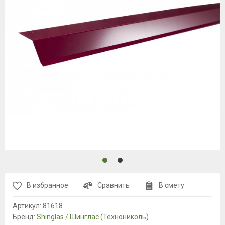
В избранное
Сравнить
В смету
Артикул:
81618
Бренд:
Shinglas / Шинглас (Технониколь)