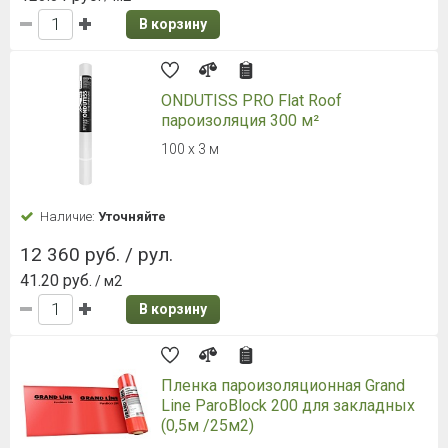
В корзину
ONDUTISS PRO Flat Roof
пароизоляция 300 м²
100 х 3 м
Наличие:
Уточняйте
12 360 руб. / рул.
41.20 руб.
/ м2
В корзину
Пленка пароизоляционная Grand
Line ParoBlock 200 для закладных
(0,5м /25м2)