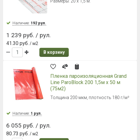
Размеры: 20 х 1,5 м.
Наличие:
192 рул.
1 239 руб. / рул.
41.30 руб.
/ м2
В корзину
Пленка пароизоляционная Grand
Line ParoBlock 200 1,5м х 50 м
(75м2)
Толщина 200 мкм, плотность 180 г/м²
Наличие:
1 рул.
6 055 руб. / рул.
80.73 руб.
/ м2