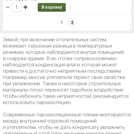
В корзину
1
2
Зимой, при включении отопительных систем,
возникает серьезная разница в температурных
режимах, которые наблюдаются внутри помещений
и снаружи здания. В их «точке соприкосновения»
наблюдается конденсация влаги, которая может
привести к достаточно неприятным последствиям.
Например, многие утеплители теряют свои свойства
при увлажнении. Также и некоторые строительные
материалы плохо переносят подобное воздействие.
Чтобы избежать таких неприятностей, рекомендуется
использовать пароизоляцию.
Современные пароизоляционные пленки монтируются
между внутренней отделкой помещений
и утеплителем, чтобы не дать конденсату увлажнить
утеплительный слой пари, идущими изнутри здания.