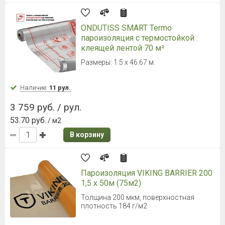
ONDUTISS SMART Termo
пароизоляция с термостойкой
клеящей лентой 70 м²
Размеры: 1.5 х 46.67 м.
Наличие:
11 рул.
3 759 руб. / рул.
53.70 руб.
/ м2
В корзину
Пароизоляция VIKING BARRIER 200
1,5 х 50м (75м2)
Толщина 200 мкм, поверхностная
плотность 184 г/м2