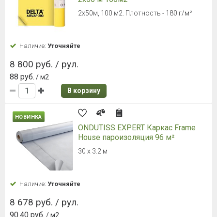
2х50м, 100 м2. Плотность - 180 г/м²
Наличие:
Уточняйте
8 800 руб. / рул.
88 руб.
/ м2
В корзину
НОВИНКА
ONDUTISS EXPERT Каркас Frame
House пароизоляция 96 м²
30 х 3.2 м
Наличие:
Уточняйте
8 678 руб. / рул.
90.40 руб.
/ м2