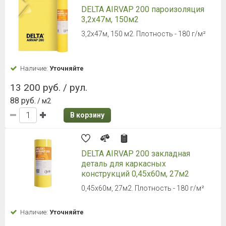
DELTA AIRVAP 200 пароизоляция
3,2х47м, 150м2
3,2х47м, 150 м2. Плотность - 180 г/м²
Наличие:
Уточняйте
13 200 руб. / рул.
88 руб.
/ м2
В корзину
DELTA AIRVAP 200 закладная
деталь для каркасных
конструкций 0,45х60м, 27м2
0,45х60м, 27м2. Плотность - 180 г/м²
Наличие:
Уточняйте