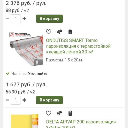
2 376 руб. / рул.
88 руб.
/ м2
В корзину
ONDUTISS SMART Termo
пароизоляция с термостойкой
клеящей лентой 30 м²
Размеры: 1.5 х 20 м.
Наличие:
Уточняйте
1 677 руб. / рул.
55.90 руб.
/ м2
В корзину
DELTA AIRVAP 200 пароизоляция
2х50 м 100м2