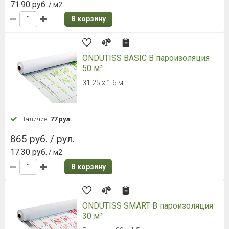
71.90 руб.
/ м2
В корзину
ONDUTISS BASIC B пароизоляция
50 м²
31.25 х 1.6 м.
Наличие:
77 рул.
865 руб. / рул.
17.30 руб.
/ м2
В корзину
ONDUTISS SMART B пароизоляция
30 м²