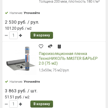
Толщина 200 мкм, плотность 180 г/м²
Наличие:
Уточняйте
2 530 руб. / рул.
101.20 руб.
/ м2
В корзину
Пароизоляционная пленка
ТехноНИКОЛЬ MASTER БАРЬЕР
2.0 (75 м2)
1,5х50м, 75 м2/рул.
Наличие:
Уточняйте
3 863 руб. / шт.
51.51 руб.
/ м2
В корзину