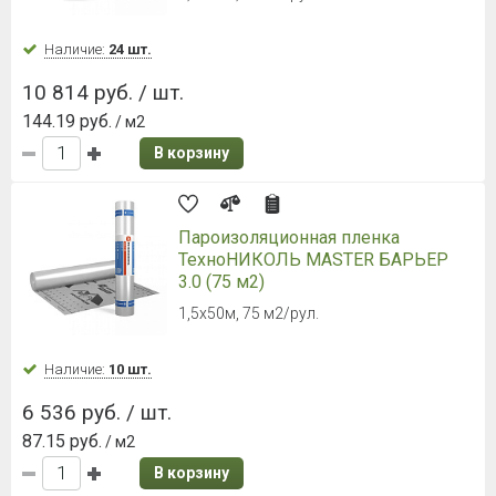
Наличие:
24 шт.
10 814 руб. / шт.
144.19 руб.
/ м2
В корзину
Пароизоляционная пленка
ТехноНИКОЛЬ MASTER БАРЬЕР
3.0 (75 м2)
1,5х50м, 75 м2/рул.
Наличие:
10 шт.
6 536 руб. / шт.
87.15 руб.
/ м2
В корзину