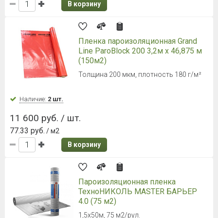
В корзину
Пленка пароизоляционная Grand
Line ParoBlock 200 3,2м х 46,875 м
(150м2)
Толщина 200 мкм, плотность 180 г/м²
Наличие:
2 шт.
11 600 руб. / шт.
77.33 руб.
/ м2
В корзину
Пароизоляционная пленка
ТехноНИКОЛЬ MASTER БАРЬЕР
4.0 (75 м2)
1,5х50м, 75 м2/рул.