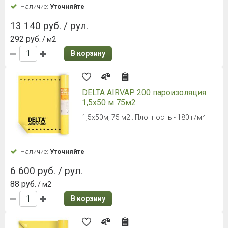
Наличие:
Уточняйте
13 140 руб. / рул.
292 руб.
/ м2
В корзину
DELTA AIRVAP 200 пароизоляция
1,5х50 м 75м2
1,5х50м, 75 м2 . Плотность - 180 г/м²
Наличие:
Уточняйте
6 600 руб. / рул.
88 руб.
/ м2
В корзину