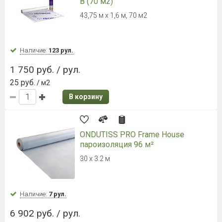
В (70 м2)
43,75 м х 1,6 м, 70 м2
Наличие:
123 рул.
1 750 руб. / рул.
25 руб.
/ м2
В корзину
ONDUTISS PRO Frame House
пароизоляция 96 м²
30 х 3.2 м
Наличие:
7 рул.
6 902 руб. / рул.