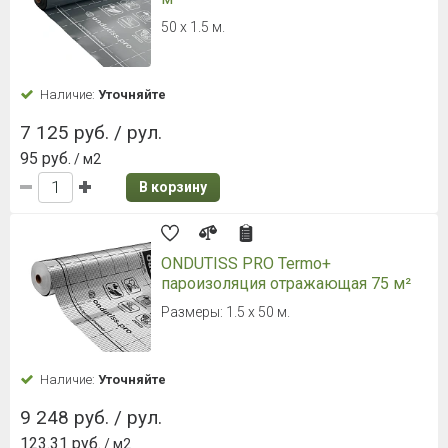
50 х 1.5 м.
Наличие:
Уточняйте
7 125 руб. / рул.
95 руб.
/ м2
В корзину
ONDUTISS PRO Termo+
пароизоляция отражающая 75 м²
Размеры: 1.5 х 50 м.
Наличие:
Уточняйте
9 248 руб. / рул.
123.31 руб.
/ м2