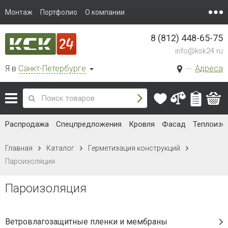
Монтаж
Портфолио
О компании
8 (812) 448-65-75
info@ksk24.ru
Я в
Санкт-Петербурге
Адреса
Распродажа
Спецпредложения
Кровля
Фасад
Теплоизо
Главная
Каталог
Герметизация конструкций
Пароизоляция
Пароизоляция
Ветровлагозащитные пленки и мембраны