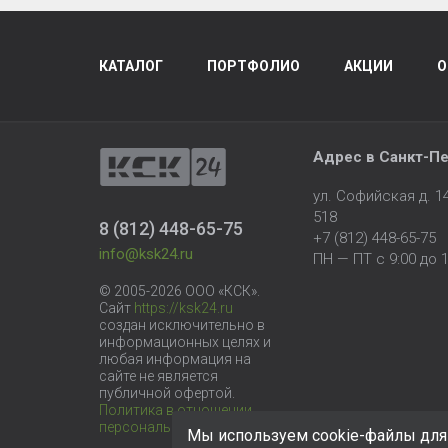
КАТАЛОГ
ПОРТФОЛИО
АКЦИИ
О
Адрес в
Санкт-Пе
ул. Софийская д. 
518
8 (812) 448-65-75
+7 (812) 448-65-75
info@ksk24.ru
ПН — ПТ с 9:00 до 1
© 2005-2026 ООО «КСК».
Сайт
https://ksk24.ru
создан исключительно в
информационных целях и
любая информация на
сайте не является
публичной офертой.
Политика в отношении
персональных данных
Мы используем cookie-файлы для 