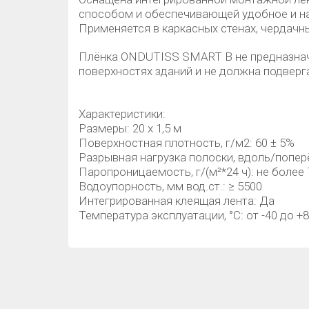
способом и обеспечивающей удобное и на
Применяется в каркасных стенах, чердачн
Плёнка ONDUTISS SMART В не предназнач
поверхностях зданий и не должна подверг
Характеристики:
Размеры: 20 х 1,5 м
Поверхностная плотность, г/м2: 60 ± 5%
Разрывная нагрузка полоски, вдоль/поперё
Паропроницаемость, г/(м²*24 ч): не более 
Водоупорность, мм вод.ст.: ≥ 5500
Интегрированная клеящая лента: Да
Температура эксплуатации, °С: от -40 до +