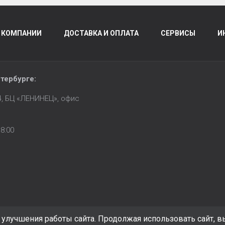
 КОМПАНИИ
ДОСТАВКА И ОПЛАТА
СЕРВИСЫ
И
тербурге
:
14, БЦ «ЛЕНИНЕЦ», офис
8:00
улучшения работы сайта. Продолжая использовать сайт, в