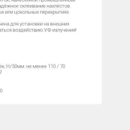
дёжное склеивание нахлёстов.
ых или цокольных перекрытиях.
ена для установки на внешних
аться воздействию УФ-излучения!
к, H/50мм: не менее 110 / 70
7
80