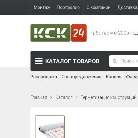
Монтаж
Портфолио
О компании
Доставка 
Работаем с 2005 го
КАТАЛОГ
ТОВАРОВ
Распродажа
Спецпредложения
Кровля
Фаса
Главная
Каталог
Герметизация конструкций