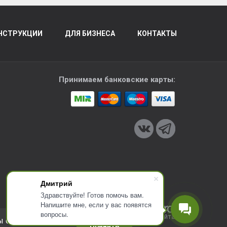
НСТРУКЦИИ
ДЛЯ БИЗНЕСА
КОНТАКТЫ
Принимаем банковские карты:
Дмитрий
Здравствуйте! Готов помочь вам.
Напишите мне, если у вас появятся
вопросы.
Разработка сайта
ы соглашаетесь с
Принять