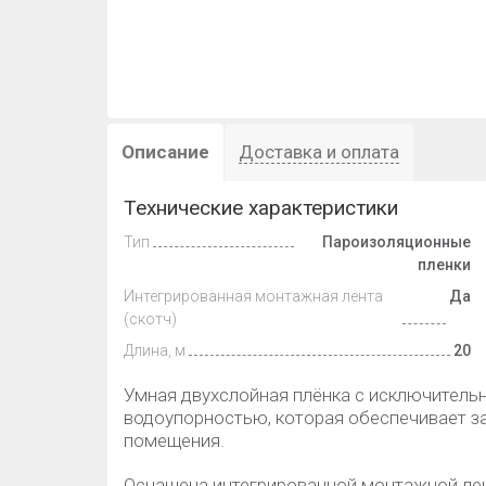
Описание
Доставка и оплата
Технические характеристики
Тип
Пароизоляционные
пленки
Интегрированная монтажная лента
Да
(скотч)
Длина, м
20
Умная двухслойная плёнка с исключитель
водоупорностью, которая обеспечивает за
помещения.
Оснащена интегрированной монтажной ле