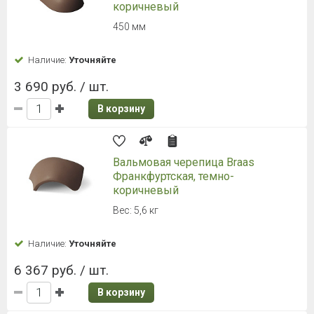
Обустройство торцов конька. 2,9 кг.
Наличие:
Уточняйте
1 990 руб. / шт.
В корзину
Торцевая черепица Braas
Франкфуртская, графит
Обустройство торцов конька. 2,9 кг.
Наличие:
Уточняйте
1 990 руб. / шт.
В корзину