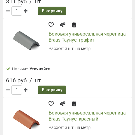
40.67 руб. / шт.
В корзину
Противоветровой зажим для
волновой минеральной черепицы
(жесткий захват)
75х38 мм
Наличие:
Уточняйте
66 руб. / шт.
В корзину
Противоветровой зажим для
плоской минеральной черепицы
(жесткий захват)