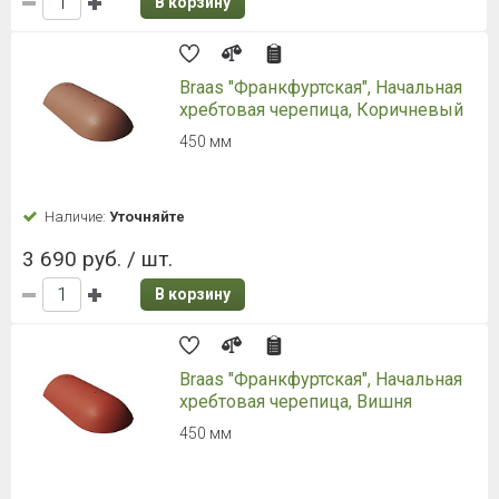
В корзину
Торцевая черепица Braas
Франкфуртская, красный
Обустройство торцов конька. 2,9 кг.
Наличие:
Уточняйте
1 990 руб. / шт.
В корзину
Торцевая черепица Braas
Франкфуртская, коричневый
Обустройство торцов конька. 2,9 кг.