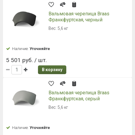
Торцевая черепица Braas
Франкфуртская, темно-
коричневый
Обустройство торцов конька. 2,9 кг.
Наличие:
Уточняйте
1 990 руб. / шт.
В корзину
Боковая универсальная черепица
Braas Франкфуртская, Графит
Расход: 3 шт. на метр. Длина: 420 мм
Наличие:
Уточняйте