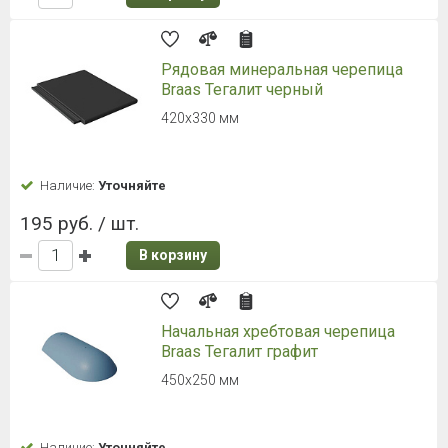
Боковая облегченная черепица
правая Braas Таунус Черный
385х65х155 мм
Наличие:
Уточняйте
406 руб. / шт.
В корзину
Боковая облегченная черепица
левая Braas Таунус Черный
385х65х155 мм