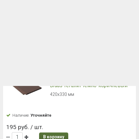
Черный
2,4м, 80 мм
Наличие:
Уточняйте
1 163 руб. / шт.
В корзину
Боковая универсальная черепица
Braas Таунус Черный
Длина: 420 мм
Наличие:
Уточняйте
616 руб. / шт.
В корзину