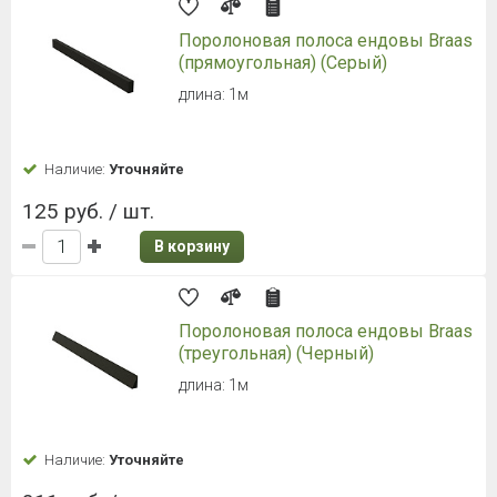
Аэроэлемент конька AIR PLUS
черный
Длина: 1000 мм, Расход, шт./п.м: 0,95
Наличие:
Уточняйте
1 576 руб. / шт.
В корзину
Противоветровой зажим для
волновой минеральной черепицы
(подвижный захват)
75х38 мм
Наличие:
Уточняйте