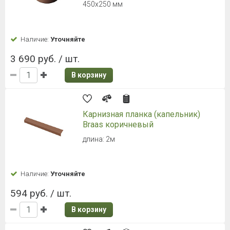
Длина: 1000 мм, Расход, шт./п.м: 0,95
Наличие:
Уточняйте
1 576 руб. / шт.
В корзину
Аэроэлемент конька AIR PLUS
коричневый
Длина: 1000 мм, Расход, шт./п.м: 0,95
Наличие:
Уточняйте
1 576 руб. / шт.
В корзину