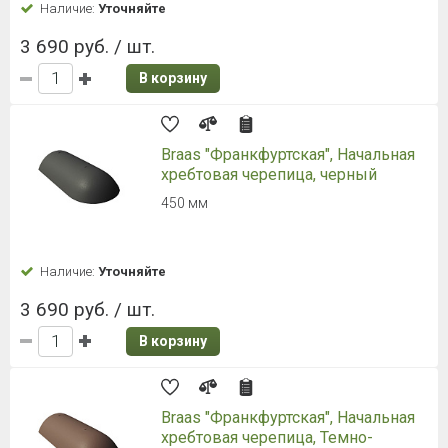
Наличие:
Уточняйте
1 990 руб. / шт.
В корзину
Торцевая черепица Braas
Франкфуртская, вишня
Обустройство торцов конька. 2,9 кг.
Наличие:
Уточняйте
1 990 руб. / шт.
В корзину
Торцевая черепица Braas
Франкфуртская, черный