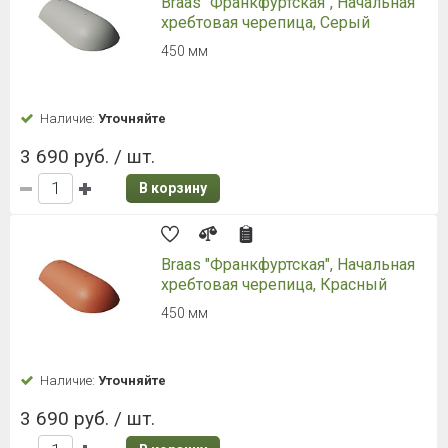
Braas "Франкфуртская",
Вентиляционная черепица, Графит
420х330 мм
Наличие:
Уточняйте
2 677 руб. / шт.
В корзину
Торцевая черепица Braas
Франкфуртская, серый
Обустройство торцов конька. 2,9 кг.
Наличие:
Уточняйте
1 990 руб. / шт.