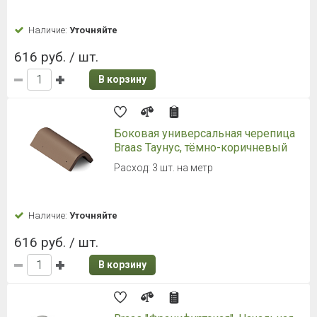
65х38 мм
Наличие:
Уточняйте
81 руб. / шт.
В корзину
Braas "Франкфуртская",
Половинчатая черепица, Графит
420х180 мм
Наличие:
Уточняйте
143 руб. / шт.
В корзину