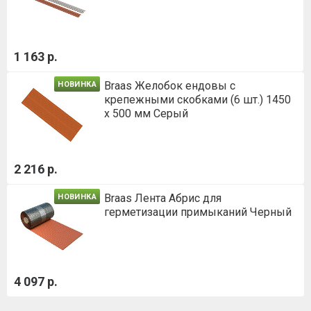
1 163 р.
Braas Желобок ендовы с
НОВИНКА
крепежными скобками (6 шт.) 1450
х 500 мм Серый
2 216 р.
Braas Лента Абрис для
НОВИНКА
герметизации примыканий Черный
4 097 р.