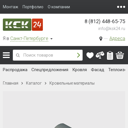
Монтаж
Портфолио
О компании
8 (812) 448-65-75
info@ksk24.ru
Я в
Санкт-Петербурге
Адреса
Распродажа
Спецпредложения
Кровля
Фасад
Теплоизо
Главная
Каталог
Кровельные материалы