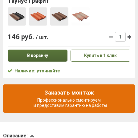
Таунус Графит
146 руб.
/ шт.
В корзину
Купить в 1 клик
Наличие: уточняйте
Заказать монтаж
Профессионально смонтируем
и предоставим гарантию на работы
Описание
Описание: