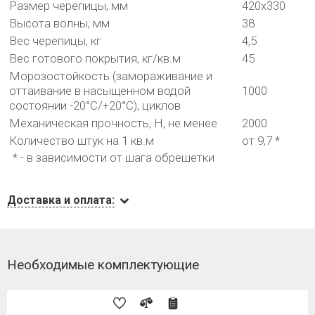
Размер черепицы, мм
420х330
Высота волны, мм
38
Вес черепицы, кг
4,5
Вес готового покрытия, кг/кв.м
45
Морозостойкость (замораживание и
оттаивание в насыщенном водой
1000
состоянии -20°С/+20°С), циклов
Механическая прочность, Н, не менее
2000
Количество штук на 1 кв.м
от 9,7 *
* - в зависимости от шага обрешетки
Доставка и оплата:
Необходимые комплектующие