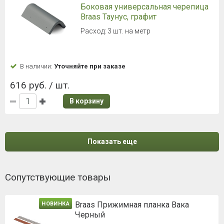
Боковая универсальная черепица
Braas Таунус, графит
Расход: 3 шт. на метр
В наличии:
Уточняйте при заказе
616 руб. / шт.
В корзину
Показать еще
Сопутствующие товары
Braas Прижимная планка Вака
НОВИНКА
Черный