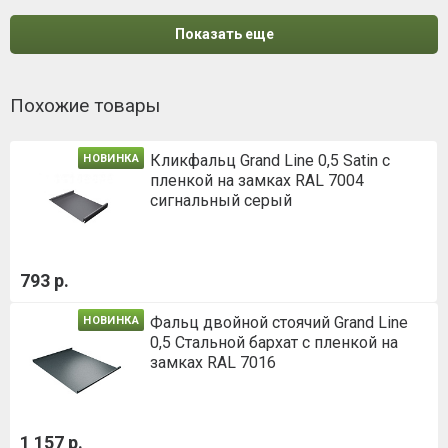
Показать еще
Похожие товары
Кликфальц Grand Line 0,5 Satin с
НОВИНКА
пленкой на замках RAL 7004
сигнальный серый
793 р.
Фальц двойной стоячий Grand Line
НОВИНКА
0,5 Стальной бархат с пленкой на
замках RAL 7016
1 157 р.