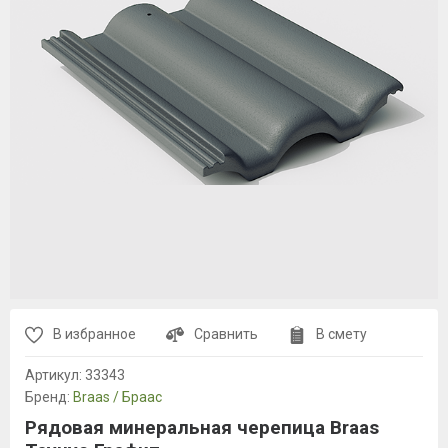
В избранное
Сравнить
В смету
Артикул:
33343
Бренд:
Braas / Браас
Рядовая минеральная черепица Braas