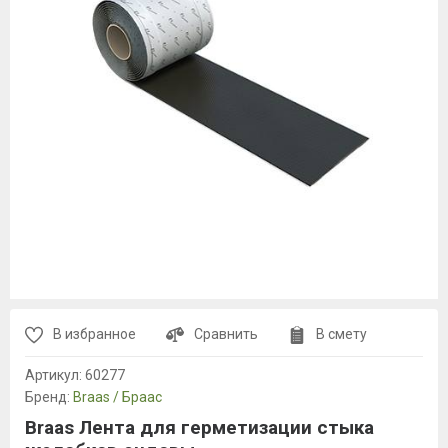
В избранное
Сравнить
В смету
Артикул:
60277
Бренд:
Braas / Браас
Braas Лента для герметизации стыка