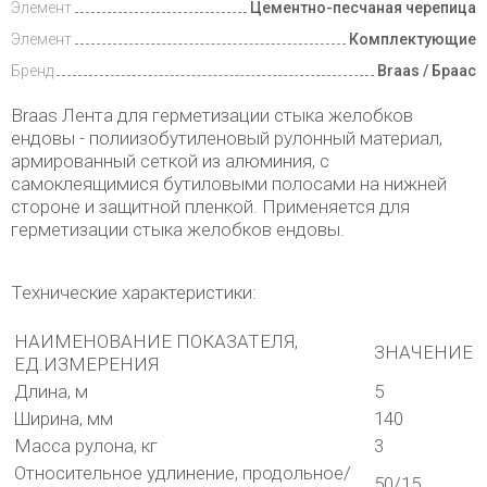
Элемент
Цементно-песчаная черепица
Элемент
Комплектующие
Бренд
Braas / Браас
Braas Лента для герметизации стыка желобков
ендовы - полиизобутиленовый рулонный материал,
армированный сеткой из алюминия, с
самоклеящимися бутиловыми полосами на нижней
стороне и защитной пленкой. Применяется для
герметизации стыка желобков ендовы.
Технические характеристики:
НАИМЕНОВАНИЕ ПОКАЗАТЕЛЯ,
ЗНАЧЕНИЕ
ЕД.ИЗМЕРЕНИЯ
Длина, м
5
Ширина, мм
140
Масса рулона, кг
3
Относительное удлинение, продольное/
50/15