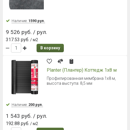
Наличие:
1590 рул.
9 526 руб. / рул.
317.53 руб.
/ м2
В корзину
Planter (Плантер) Коттедж 1х8 м
Профилированная мембрана 1х8 м,
высота выступа: 8,5 мм
Наличие:
200 рул.
1 543 руб. / рул.
192.88 руб.
/ м2