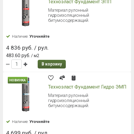
Техноэласт Фундамент ЭПП
Материал рулонный
гидроизоляционный
битумосодержащий.
Наличие:
Уточняйте
4 836 руб. / рул.
483.60 руб.
/ м2
В корзину
НОВИНКА
Техноэласт Фундамент Гидро ЭМП
Материал рулонный
гидроизоляционный
битумосодержащий.
Наличие:
Уточняйте
4 699 руб. / рул.