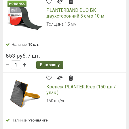
НОВИНКА
PLANTERBAND DUO БК
двухсторонний 5 см х 10 м
Толщина 1,5 мм
Наличие:
10 шт.
853 руб. / шт.
В корзину
Крепеж PLANTER Krep (150 шт./
упак.)
150 шт/уп
Наличие:
Уточняйте