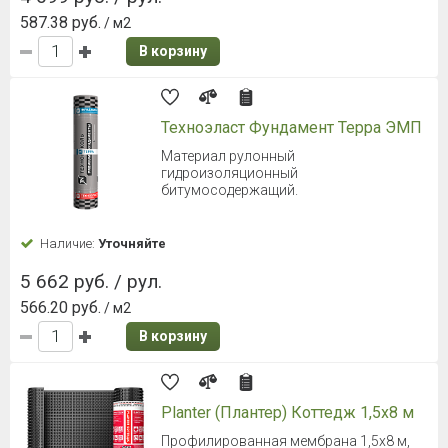
587.38 руб.
/ м2
В корзину
Техноэласт Фундамент Терра ЭМП
Материал рулонный
гидроизоляционный
битумосодержащий.
Наличие:
Уточняйте
5 662 руб. / рул.
566.20 руб.
/ м2
В корзину
Planter (Плантер) Коттедж 1,5х8 м
Профилированная мембрана 1,5х8 м,