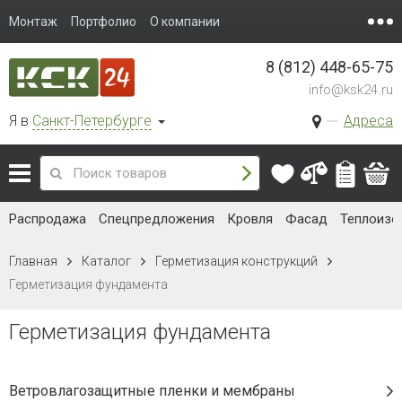
Монтаж
Портфолио
О компании
8 (812) 448-65-75
info@ksk24.ru
Я в
Санкт-Петербурге
Адреса
Распродажа
Спецпредложения
Кровля
Фасад
Теплоизо
Главная
Каталог
Герметизация конструкций
Герметизация фундамента
Герметизация фундамента
Ветровлагозащитные пленки и мембраны