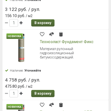
3 122 руб. / рул.
156.10 руб.
/ м2
В корзину
НОВИНКА
Техноэласт Фундамент Фикс
Материал рулонный
гидроизоляционный
битумосодержащий.
Наличие:
Уточняйте
4 758 руб. / рул.
475.80 руб.
/ м2
В корзину
НОВИНКА