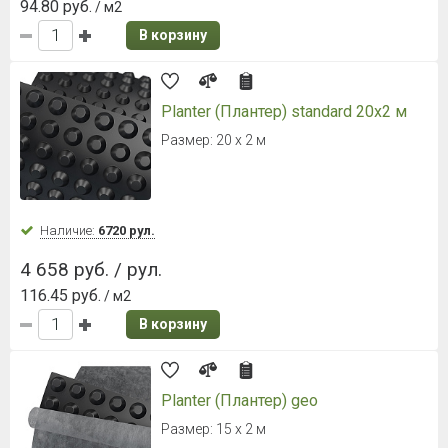
94.80 руб.
/ м2
В корзину
Planter (Плантер) standard 20x2 м
Размер: 20 х 2 м
Наличие:
6720 рул.
4 658 руб. / рул.
116.45 руб.
/ м2
В корзину
Planter (Плантер) geo
Размер: 15 х 2 м