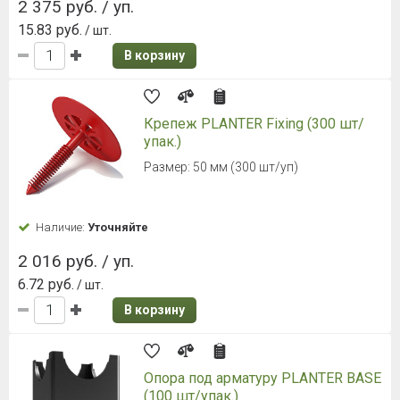
2 375 руб. / уп.
15.83 руб.
/ шт.
В корзину
Крепеж PLANTER Fixing (300 шт/
упак.)
Размер: 50 мм (300 шт/уп)
Наличие:
Уточняйте
2 016 руб. / уп.
6.72 руб.
/ шт.
В корзину
Опора под арматуру PLANTER BASE
(100 шт/упак.)