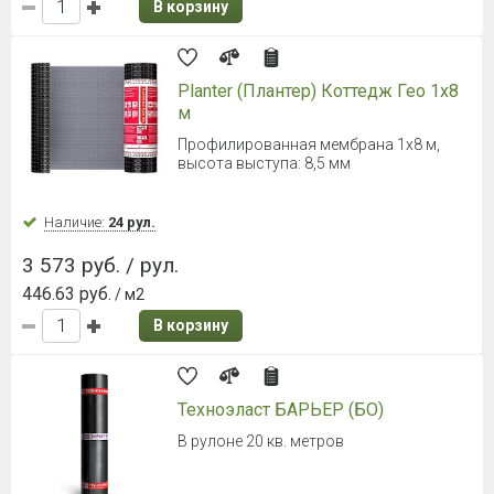
В корзину
Planter (Плантер) Коттедж Гео 1х8
м
Профилированная мембрана 1х8 м,
высота выступа: 8,5 мм
Наличие:
24 рул.
3 573 руб. / рул.
446.63 руб.
/ м2
В корзину
Техноэласт БАРЬЕР (БО)
В рулоне 20 кв. метров