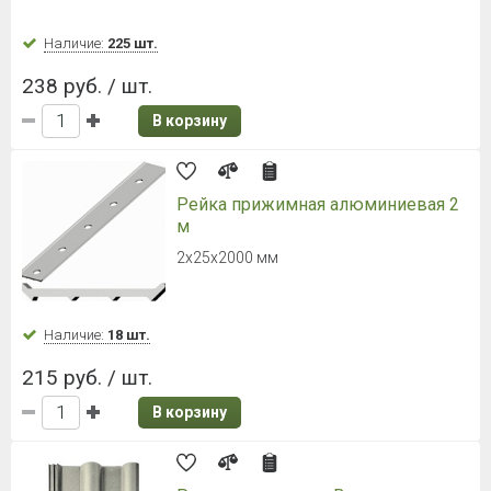
Ламинированная черепица Döcke
DRAGON EUROPA, темно-
коричневый
Гибкая черепица, 1000х391 мм, 2,38 м²
Наличие:
Уточняйте
1 674 руб. / уп.
703.76 руб.
/ м2
В корзину
Ламинированная черепица Döcke
DRAGON EUROPA, серый
Гибкая черепица, 1000х391 мм, 2,38 м²
Наличие:
Уточняйте