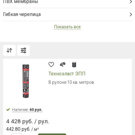
Гонт 1000х391 мм, 2,38 м²/уп.
Наличие:
Уточняйте
3 329 руб. / уп.
1 398.74 руб.
/ м2
В корзину
Ламинированная черепица Döcke
PIE (Деке Пай) PREMIUM Dragon
Слива
Гонт 1000х391 мм, 2,38 м²/уп.
Наличие:
Уточняйте
3 329 руб. / уп.
1 398.74 руб.
/ м2
В корзину