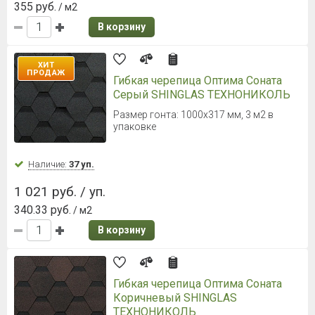
Рулонный пароизоляционный
битумосодержащий материал
Наличие:
Уточняйте
4 030 руб. / рул.
В корзину
НОВИНКА
Гибкая черепица Оптима Соната
Черный SHINGLAS ТЕХНОНИКОЛЬ
Размер гонта: 1000х317 мм, 3 м2 в
упаковке
Наличие:
Уточняйте
1 052 руб. / уп.
350.67 руб.
/ м2
В корзину