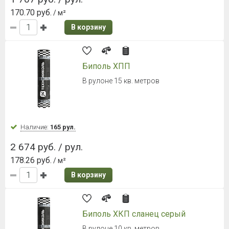
серый
Ширина листа 1190 мм.
Наличие:
Уточняйте
689 руб. / м²
В корзину
Металлочерепица Grand Line Kredo
0,5 Satin RAL 7016 Антрацитово-
серый
Ширина листа 1190 мм.
Наличие:
Уточняйте
691 руб. / м²
В корзину