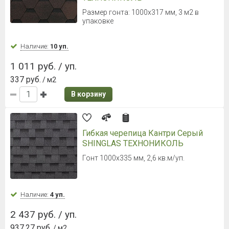
НОВИНКА
Гибкая черепица Фазенда Черный
SHINGLAS ТЕХНОНИКОЛЬ
Размер гонта 1000х335 мм, 2,6 м2 в
упаковке
Наличие:
Уточняйте
1 430 руб. / уп.
549.98 руб.
/ м2
В корзину
Ламинированная черепица Döcke
DRAGON EUROPA, красный
Гибкая черепица, 1000х391 мм, 2,38 м²