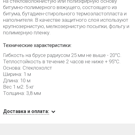
на стекловолокнистую или полиэфирную основу
битумно-полимерного вяжущего, состоящего из
битума, бутадиен-стирольного термоэластопласта и
наполнителя. В качестве защитного слоя используют
крупнозернистую, мелкозернистую посыпки, фольгу и
полимерную пленку.
Технические характеристики:
Гибкость на брусе радиусом 25 мм не выше - 20°С.
Теплостойкость в течение 2 часов не ниже + 95°С.
Основа: Стеклохолст
Ширина: 1 м
Длина: 10 м
Вес 1 м2: 5 кг
Толщина: 3,8 мм
Доставка и оплата: