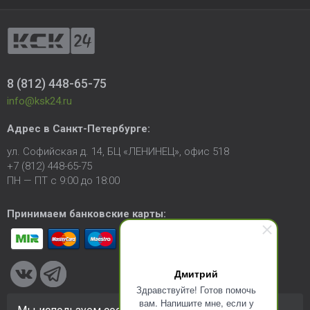
8 (812) 448-65-75
info@ksk24.ru
Адрес в
Санкт-Петербурге
:
ул. Софийская д. 14, БЦ «ЛЕНИНЕЦ», офис 518
+7 (812) 448-65-75
ПН — ПТ с 9:00 до 18:00
Принимаем банковские карты:
Дмитрий
Здравствуйте! Готов помочь
вам. Напишите мне, если у