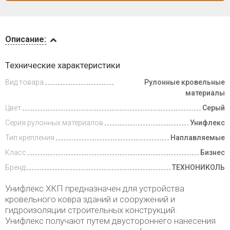
Описание
Описание:
Доставка
Технические характеристики
и оплата
Вид товара
Рулонные кровельные
материалы
Цвет
Серый
Серия рулонных материалов
Унифлекс
Тип крепления
Наплавляемые
Класс
Бизнес
Бренд
ТЕХНОНИКОЛЬ
Унифлекс ХКП предназначен для устройства
кровельного ковра зданий и сооружений и
гидроизоляции строительных конструкций.
Унифлекс получают путем двустороннего нанесения