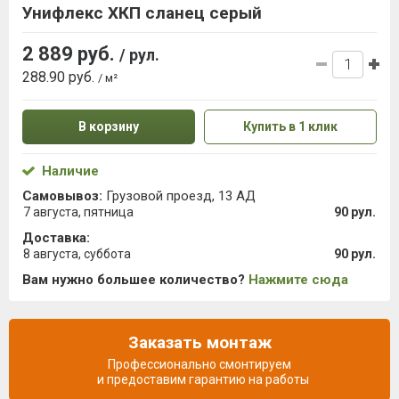
Унифлекс ХКП сланец серый
2 889 руб.
/ рул.
288.90 руб.
/ м²
В корзину
Купить в 1 клик
Наличие
Самовывоз:
Грузовой проезд, 13 АД
7 августа, пятница
90 рул.
Доставка:
8 августа, суббота
90 рул.
Вам нужно большее количество?
Нажмите сюда
Заказать монтаж
Профессионально смонтируем
и предоставим гарантию на работы