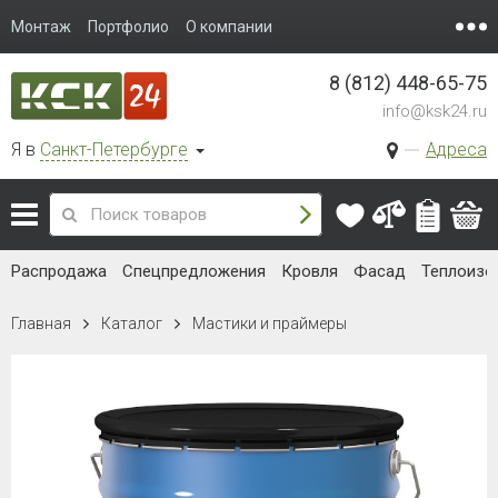
Монтаж
Портфолио
О компании
8 (812) 448-65-75
info@ksk24.ru
Я в
Санкт-Петербурге
Адреса
Распродажа
Спецпредложения
Кровля
Фасад
Теплоизо
Главная
Каталог
Мастики и праймеры