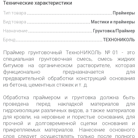
Технические характеристики
и оплата
Тип товара
Праймеры
Вид товара
Мастики и праймеры
Назначение
Грунтовка/Праймер
Бренд
ТЕХНОНИКОЛЬ
Праймер грунтовочный ТехноНИКОЛЬ №01 - это
специальная грунтовочная смесь, смесь жидких
битумов на органическом растворителе, которая
функционально предназначается для
предварительной обработки конструкций основания
из бетона, цементных стяжек и т. д.
Обработка праймером и грунтовка должна быть
проведена перед накладкой материалов для
гидроизоляции различных видов, а также материалов
для кровли, на неровные и пористые основания, для
прочной и долговременной сцепки основания и
прикрепляемых материалов. Нанесение основного
слоя следует осуществлять только после полного