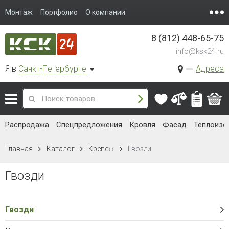
Монтаж
Портфолио
О компании
8 (812) 448-65-75
info@ksk24.ru
Я в
Санкт-Петербурге
Адреса
Распродажа
Спецпредложения
Кровля
Фасад
Теплоизо
Главная
Каталог
Крепеж
Гвозди
Гвозди
Гвозди