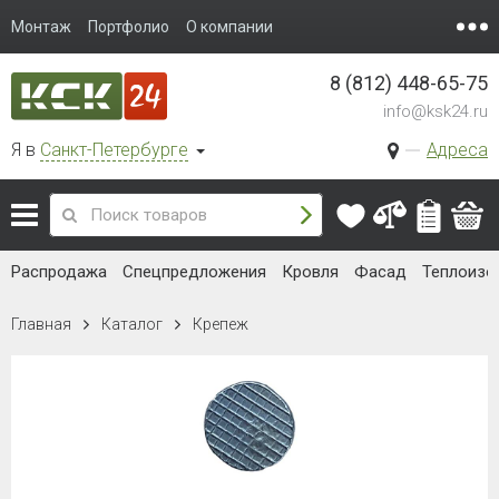
Монтаж
Портфолио
О компании
8 (812) 448-65-75
info@ksk24.ru
Я в
Санкт-Петербурге
Адреса
Распродажа
Спецпредложения
Кровля
Фасад
Теплоизо
Главная
Каталог
Крепеж