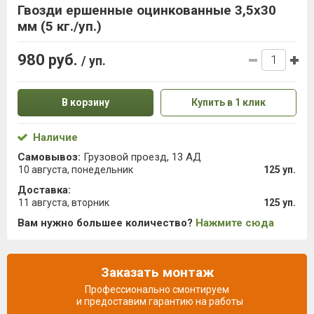
Гвозди ершенные оцинкованные 3,5х30
мм (5 кг./уп.)
980 руб.
/ уп.
В корзину
Купить в 1 клик
Наличие
Самовывоз:
Грузовой проезд, 13 АД
10 августа, понедельник
125 уп.
Доставка:
11 августа, вторник
125 уп.
Вам нужно большее количество?
Нажмите сюда
Заказать монтаж
Профессионально смонтируем
и предоставим гарантию на работы