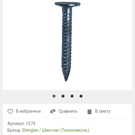
В избранное
Сравнить
В смету
Артикул:
1574
Бренд:
Shinglas / Шинглас (Технониколь)