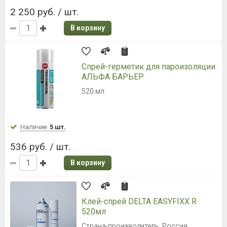
2 250 руб. / шт.
В корзину
Спрей-герметик для пароизоляции
АЛЬФА БАРЬЕР
520 мл.
Наличие:
5 шт.
536 руб. / шт.
В корзину
Клей-спрей DELTA EASYFIXX R
520мл
Страна-производитель: Россия