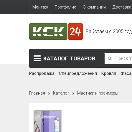
Монтаж
Портфолио
О компании
Доставка 
Работаем с 2005 го
КАТАЛОГ
ТОВАРОВ
Распродажа
Спецпредложения
Кровля
Фаса
Главная
Каталог
Мастики и праймеры