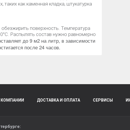
, таких как каменная кладка, штукатурка
 обезжирить поверхность. Температура
30°C. Распылять состав нужно равномерно
ставляет до 9 м2 на литр, в зависимости
стигается после 24 часов.
 КОМПАНИИ
ДОСТАВКА И ОПЛАТА
СЕРВИСЫ
И
тербурге
: