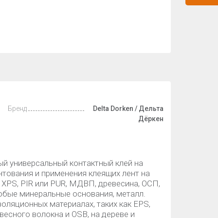
Бренд
Delta Dorken / Дельта
Дёркен
ый универсальный контактный клей на
нтования и применения клеящих лент на
 XPS, PIR или PUR, МДВП, древесина, ОСП,
любые минеральные основания, металл.
оляционных материалах, таких как EPS,
евесного волокна и OSB, на дереве и