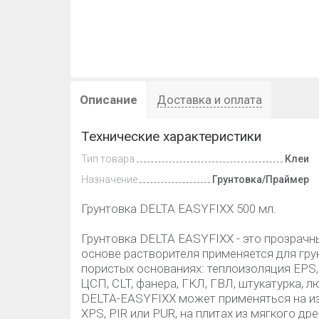
Описание
Доставка и оплата
Технические характеристики
Тип товара
Клеи
Назначение
Грунтовка/Праймер
Грунтовка DELTA EASYFIXX 500 мл.
Грунтовка DELTA EASYFIXX - это прозрачн
основе растворителя применяется для гру
пористых основаниях: теплоизоляция EPS,
ЦСП, CLT, фанера, ГКЛ, ГВЛ, штукатурка, 
DELTA-EASYFIXX может применяться на из
XPS, PIR или PUR, на плитах из мягкого др