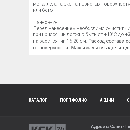
металле, а также на пористых поверхностях
или бетон.
Нанесение:
Перед нанесением необходимо очистить и
при нанесении должна быть от +10°C до +
Расход состава со
на расстоянии 15-20 см.
от поверхности.
Максимальная адгезия до
КАТАЛОГ
ПОРТФОЛИО
АКЦИИ
О
Адрес в
Санкт-Пе