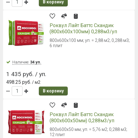
В корзину
Роквул Лайт Баттс Скандик
(800х600х100мм) 0,288м3/уп
800х600х100 мм; уп. = 2,88 м2; 0,288 м3;
6 плит
Наличие:
34 уп.
1 435 руб. / уп.
498.25 руб.
/ м2
В корзину
Роквул Лайт Баттс Скандик
(800х600х50мм) 0,288м3/уп
800x600x50 мм; уп. = 5,76 м2; 0,288 м3;
12 плит