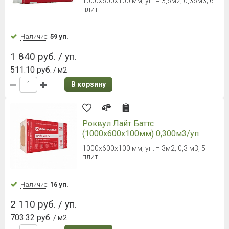
1000х600х100 мм; уп. = 3,6м2; 0,36м3; 6
плит
Наличие:
59 уп.
1 840 руб. / уп.
511.10 руб.
/ м2
В корзину
Роквул Лайт Баттс
(1000х600х100мм) 0,300м3/уп
1000x600x100 мм; уп. = 3м2; 0,3 м3; 5
плит
Наличие:
16 уп.
2 110 руб. / уп.
703.32 руб.
/ м2