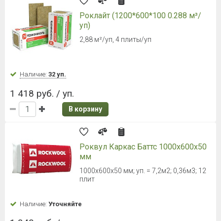
Роклайт (1200*600*100 0.288 м³/
уп)
2,88 м²/уп, 4 плиты/уп
Наличие:
32 уп.
1 418 руб. / уп.
В корзину
Роквул Каркас Баттс 1000х600х50
мм
1000х600х50 мм; уп. = 7,2м2; 0,36м3; 12
плит
Наличие:
Уточняйте