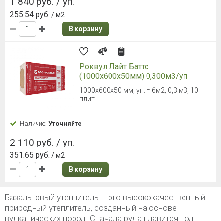
1 840 руб. / уп.
255.54 руб.
/ м2
В корзину
Роквул Лайт Баттс
(1000х600х50мм) 0,300м3/уп
1000x600x50 мм; уп. = 6м2; 0,3 м3; 10
плит
Наличие:
Уточняйте
2 110 руб. / уп.
351.65 руб.
/ м2
В корзину
Базальтовый утеплитель – это высококачественный
природный утеплитель, созданный на основе
вулканических пород. Сначала руда плавится под