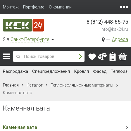
Монтаж
Портфолио
О компании
8 (812) 448-65-75
info@ksk24.ru
Я в
Санкт-Петербурге
Адреса
Распродажа
Спецпредложения
Кровля
Фасад
Теплоизо
Главная
Каталог
Теплоизоляционные материалы
Каменная вата
Каменная вата
Каменная вата