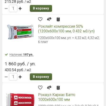
215.28 руб.
/ м2
В корзину
Роклайт компрессия 50%
(1200х600х100 мм, 0.432 м3/уп)
1200х600х100 мм; уп. = 4,32 м2; 4,32 м2;
6 плит
Наличие:
197 уп.
1 860 руб. / уп.
430.54 руб.
/ м2
В корзину
Роквул Каркас Баттс
1000х600х100 мм