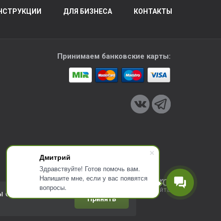
НСТРУКЦИИ
ДЛЯ БИЗНЕСА
КОНТАКТЫ
Принимаем банковские карты:
Дмитрий
Здравствуйте! Готов помочь вам.
Напишите мне, если у вас появятся
вопросы.
Разработка сайта
ы соглашаетесь с
Принять