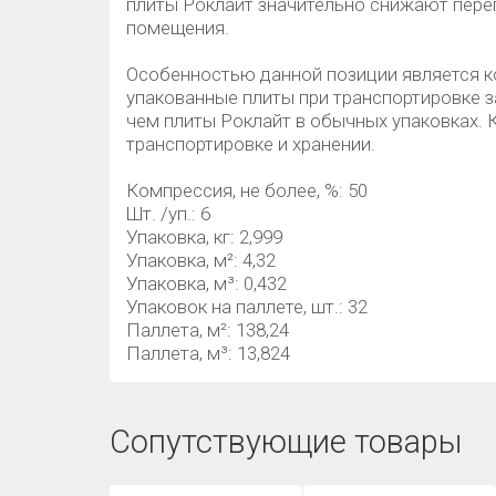
плиты Роклайт значительно снижают пере
помещения.
Особенностью данной позиции является к
упакованные плиты при транспортировке 
чем плиты Роклайт в обычных упаковках.
транспортировке и хранении.
Компрессия, не более, %: 50
Шт. /уп.: 6
Упаковка, кг: 2,999
Упаковка, м²: 4,32
Упаковка, м³: 0,432
Упаковок на паллете, шт.: 32
Паллета, м²: 138,24
Паллета, м³: 13,824
Сопутствующие товары