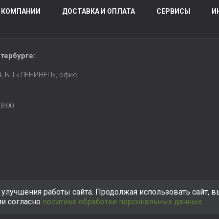
 КОМПАНИИ
ДОСТАВКА И ОПЛАТА
СЕРВИСЫ
И
тербурге
:
14, БЦ «ЛЕНИНЕЦ», офис
8:00
улучшения работы сайта. Продолжая использовать сайт, в
ии согласно
политике обработки персональных данных
.