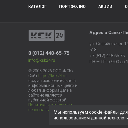
КАТАЛОГ
ПОРТФОЛИО
АКЦИИ
О
Адрес в
Санкт-Пе
ул. Софийская д. 
518
8 (812) 448-65-75
+7 (812) 448-65-75
info@ksk24.ru
ПН — ПТ с 9:00 до 1
© 2005-2026 ООО «КСК».
Сайт
https://ksk24.ru
создан исключительно в
информационных целях и
любая информация на
сайте не является
публичной офертой.
Политика в отношении
персональных данных
Мы используем cookie-файлы для 
использованием данной технолог