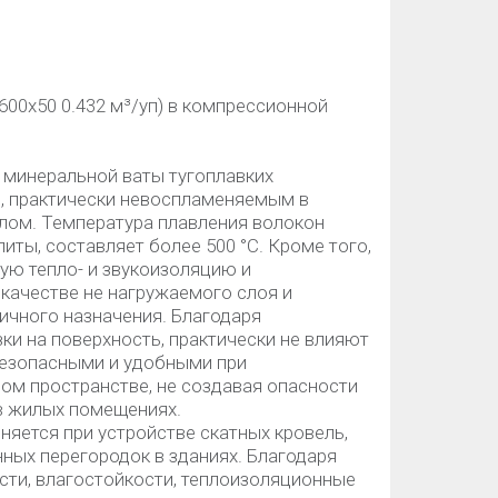
00х50 0.432 м³/уп) в компрессионной
 минеральной ваты тугоплавких
, практически невоспламеняемым в
лом. Температура плавления волокон
иты, составляет более 500 °C. Кроме того,
ую тепло- и звукоизоляцию и
 качестве не нагружаемого слоя и
личного назначения. Благодаря
ки на поверхность, практически не влияют
 безопасными и удобными при
ом пространстве, не создавая опасности
 в жилых помещениях.
яется при устройстве скатных кровель,
ных перегородок в зданиях. Благодаря
ти, влагостойкости, теплоизоляционные