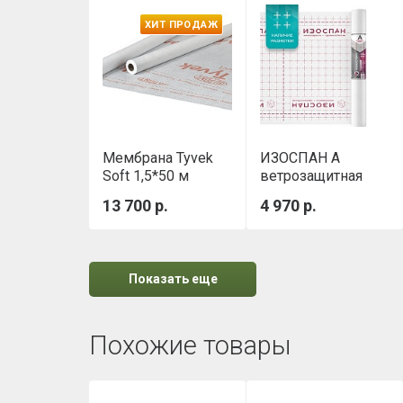
ХИТ ПРОДАЖ
Мембрана Tyvek
ИЗОСПАН А
Soft 1,5*50 м
ветрозащитная
паропроницаемая
13 700 р.
4 970 р.
мембрана
Показать еще
Похожие товары