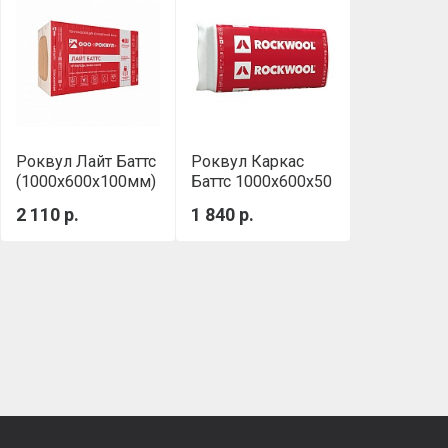
Роквул Лайт Баттс
Роквул Каркас
(1000х600х100мм)
Баттс 1000х600х50
0,300м3/уп
мм
2 110 р.
1 840 р.