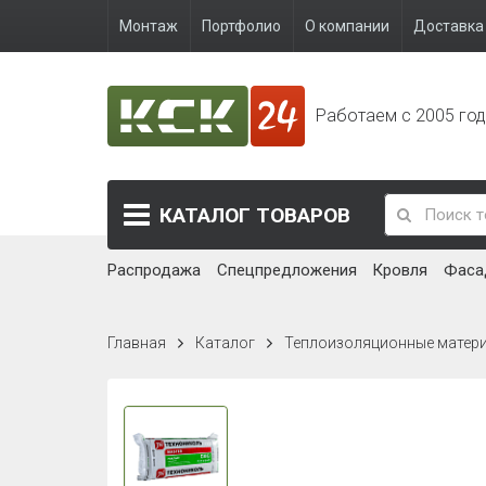
Монтаж
Портфолио
О компании
Доставка 
Работаем с 2005 го
КАТАЛОГ
ТОВАРОВ
Распродажа
Спецпредложения
Кровля
Фаса
Главная
Каталог
Теплоизоляционные матер