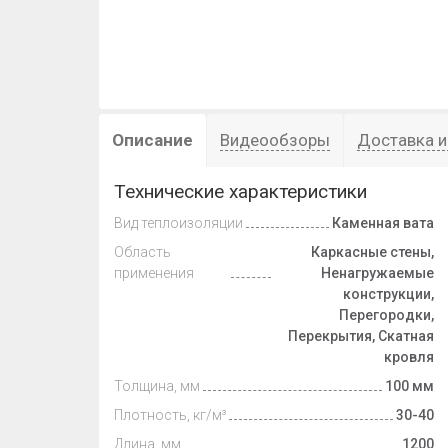
Описание
Видеообзоры
Доставка и
Технические характеристики
Вид теплоизоляции
Каменная вата
Область
Каркасные стены,
применения
Ненагружаемые
конструкции,
Перегородки,
Перекрытия, Скатная
кровля
Толщина, мм
100 мм
Плотность, кг/м³
30-40
Длина, мм
1200