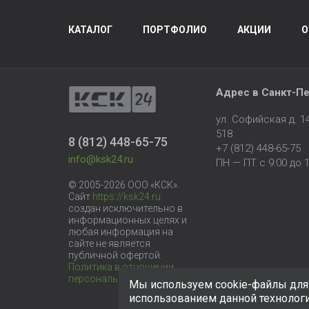
КАТАЛОГ
ПОРТФОЛИО
АКЦИИ
О
Адрес в
Санкт-Пе
ул. Софийская д. 
518
8 (812) 448-65-75
+7 (812) 448-65-75
info@ksk24.ru
ПН — ПТ с 9:00 до 1
© 2005-2026 ООО «КСК».
Сайт
https://ksk24.ru
создан исключительно в
информационных целях и
любая информация на
сайте не является
публичной офертой.
Политика в отношении
персональных данных
Мы используем cookie-файлы для 
использованием данной технолог