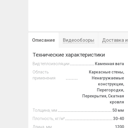
Описание
Видеообзоры
Доставка и
Технические характеристики
Вид теплоизоляции
Каменная вата
Область
Каркасные стены,
применения
Ненагружаемые
конструкции,
Перегородки,
Перекрытия, Скатная
кровля
Толщина, мм
50 мм
Плотность, кг/м³
30-40
Длина, мм
1200