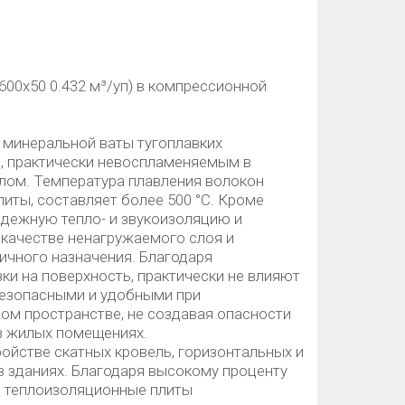
00х50 0.432 м³/уп) в компрессионной
 минеральной ваты тугоплавких
, практически невоспламеняемым в
лом. Температура плавления волокон
иты, составляет более 500 °C. Кроме
адежную тепло- и звукоизоляцию и
 качестве ненагружаемого слоя и
личного назначения. Благодаря
ки на поверхность, практически не влияют
 безопасными и удобными при
ом пространстве, не создавая опасности
 в жилых помещениях.
ойстве скатных кровель, горизонтальных и
в зданиях. Благодаря высокому проценту
, теплоизоляционные плиты