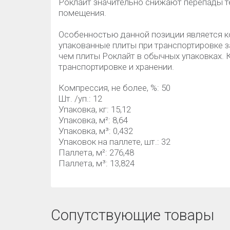
Роклайт значительно снижают перепады т
помещения.
Особенностью данной позиции является к
упакованные плиты при транспортировке 
чем плиты Роклайт в обычных упаковках.
транспортировке и хранении.
Компрессия, не более, %: 50
Шт. /уп.: 12
Упаковка, кг: 15,12
Упаковка, м²: 8,64
Упаковка, м³: 0,432
Упаковок на паллете, шт.: 32
Паллета, м²: 276,48
Паллета, м³: 13,824
Сопутствующие товары