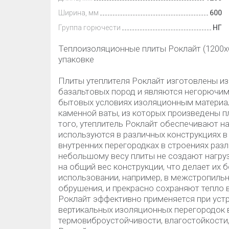
Ширина, мм
600
Группа горючести
НГ
Теплоизоляционные плиты Роклайт (1200х6
упаковке
Плиты утеплителя Роклайт изготовлены из
базальтовых пород и являются негорючим
бытовых условиях изоляционным материа
каменной ваты, из которых произведены пл
того, утеплитель Роклайт обеспечивают н
используются в различных конструкциях в
внутренних перегородках в строениях раз
небольшому весу плиты не создают нагруз
на общий вес конструкции, что делает их
использовании, например, в межстропильн
обрушения, и прекрасно сохраняют тепло
Роклайт эффективно применяется при устр
вертикальных изоляционных перегородок 
термовиброустойчивости, влагостойкости