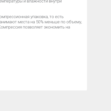
емпературы и влажности внутри
омпрессионная упаковка, то есть
занимают места на 50% меньше по объему,
 Компрессия позволяет экономить на