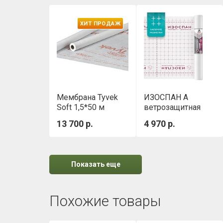
ХИТ ПРОДАЖ
Мембрана Tyvek
ИЗОСПАН А
Soft 1,5*50 м
ветрозащитная
паропроницаемая
13 700 р.
4 970 р.
мембрана
Показать еще
Похожие товары