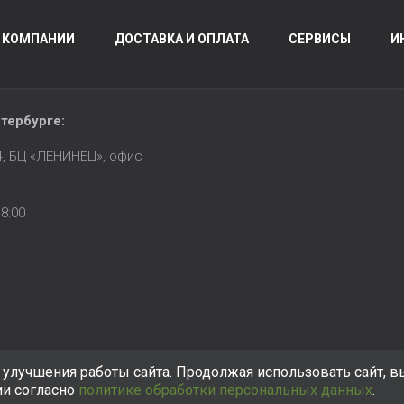
 КОМПАНИИ
ДОСТАВКА И ОПЛАТА
СЕРВИСЫ
И
тербурге
:
14, БЦ «ЛЕНИНЕЦ», офис
8:00
улучшения работы сайта. Продолжая использовать сайт, в
ии согласно
политике обработки персональных данных
.