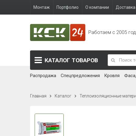
Монтаж
Портфолио
О компании
Доставка 
Работаем с 2005 го
КАТАЛОГ
ТОВАРОВ
Распродажа
Спецпредложения
Кровля
Фаса
Главная
Каталог
Теплоизоляционные матер