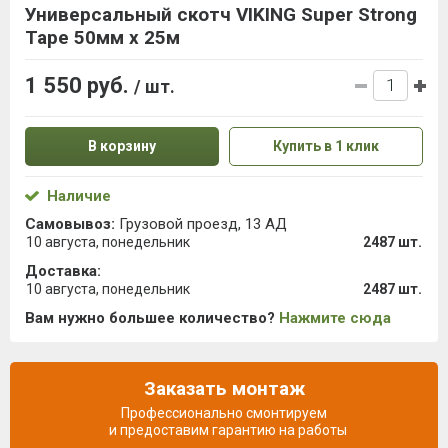
Универсальный скотч VIKING Super Strong
Tape 50мм х 25м
1 550 руб.
/ шт.
В корзину
Купить в 1 клик
Наличие
Самовывоз:
Грузовой проезд, 13 АД
10 августа, понедельник
2487 шт.
Доставка:
10 августа, понедельник
2487 шт.
Вам нужно большее количество?
Нажмите сюда
Заказать монтаж
Профессионально смонтируем
и предоставим гарантию на работы