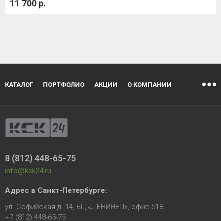
11 700 р.
КАТАЛОГ
ПОРТФОЛИО
АКЦИИ
О КОМПАНИИ
8 (812) 448-65-75
info@ksk24.ru
Адрес в
Санкт-Петербурге
:
ул. Софийская д. 14, БЦ «ЛЕНИНЕЦ», офис 518
+7 (812) 448-65-75