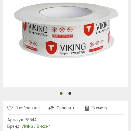
В избранное
Сравнить
В смету
Артикул:
78844
Бренд:
VIKING / Викинг