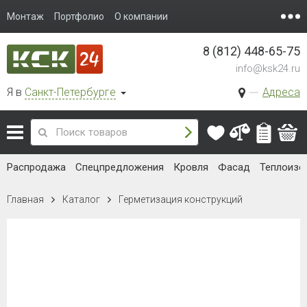
Монтаж
Портфолио
О компании
8 (812) 448-65-75
info@ksk24.ru
Я в
Санкт-Петербурге
Адреса
Распродажа
Спецпредложения
Кровля
Фасад
Теплоизо
Главная
Каталог
Герметизация конструкций