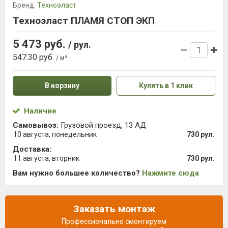
Бренд:
Техноэласт
Техноэласт ПЛАМЯ СТОП ЭКП
5 473 руб.
/ рул.
547.30 руб.
/ м²
В корзину
Купить в 1 клик
Наличие
Самовывоз:
Грузовой проезд, 13 АД
10 августа, понедельник
730 рул.
Доставка:
11 августа, вторник
730 рул.
Вам нужно большее количество?
Нажмите сюда
Заказать монтаж
Профессионально смонтируем