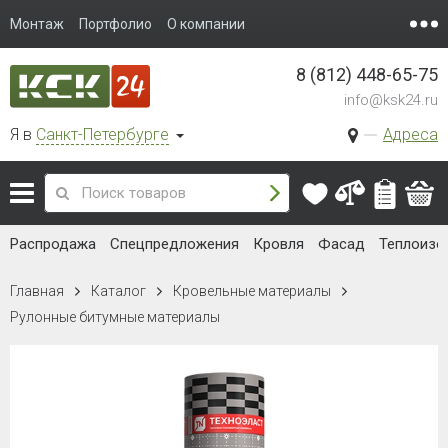
Монтаж
Портфолио
О компании
8 (812) 448-65-75
info@ksk24.ru
Я в
Санкт-Петербурге
Адреса
Распродажа
Спецпредложения
Кровля
Фасад
Теплоизо
Главная
Каталог
Кровельные материалы
Рулонные битумные материалы