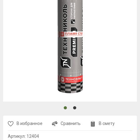
В избранное
Сравнить
В смету
Артикул:
12404