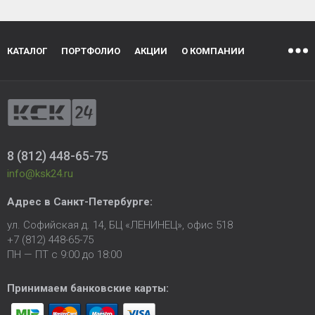
КАТАЛОГ
ПОРТФОЛИО
АКЦИИ
О КОМПАНИИ
8 (812) 448-65-75
info@ksk24.ru
Адрес в
Санкт-Петербурге
:
ул. Софийская д. 14, БЦ «ЛЕНИНЕЦ», офис 518
+7 (812) 448-65-75
ПН — ПТ с 9:00 до 18:00
Принимаем банковские карты: