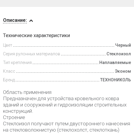
Описание
Описание:
Доставка
Технические характеристики
и оплата
Цвет
Черный
Серия рулонных материалов
Стеклоизол
Тип крепления
Наплавляемые
Класс
Эконом
Бренд
ТЕХНОНИКОЛЬ
Область применения
Предназначен для устройства кровельного ковра
зданий и сооружений и гидроизоляции строительных
конструкций.
Строение
Стеклоизол получают путем двустороннего нанесения
на стекловолокнистую (стеклохолст, стеклоткань)