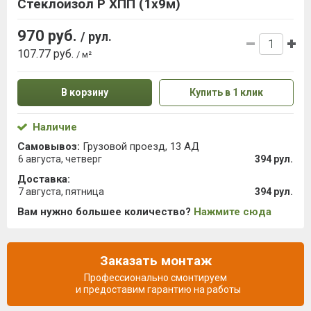
Стеклоизол Р ХПП (1х9м)
970 руб.
/ рул.
107.77 руб.
/ м²
В корзину
Купить в 1 клик
Наличие
Самовывоз:
Грузовой проезд, 13 АД
6 августа, четверг
394 рул.
Доставка:
7 августа, пятница
394 рул.
Вам нужно большее количество?
Нажмите сюда
Заказать монтаж
Профессионально смонтируем
и предоставим гарантию на работы