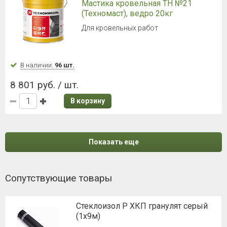
Мастика кровельная ТН №21
(Техномаст), ведро 20кг
Для кровельных работ
В наличии:
96 шт.
8 801 руб. / шт.
В корзину
Показать еще
Сопутствующие товары
Стеклоизол Р ХКП гранулят серый
(1х9м)