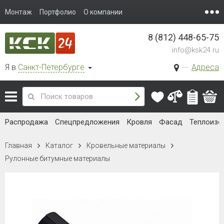
Монтаж
Портфолио
О компании
8 (812) 448-65-75
info@ksk24.ru
Я в
Санкт-Петербурге
Адреса
Распродажа
Спецпредложения
Кровля
Фасад
Теплоизо
Главная
Каталог
Кровельные материалы
Рулонные битумные материалы