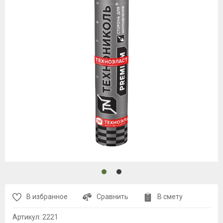
В избранное
Сравнить
В смету
Артикул:
2221