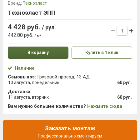
Бренд:
Техноэласт
Техноэласт ЭПП
4 428 руб.
/ рул.
442.80 руб.
/ м²
В корзину
Купить в 1 клик
Наличие
Самовывоз:
Грузовой проезд, 13 АД
10 августа, понедельник
60 рул.
Доставка:
11 августа, вторник
60 рул.
Вам нужно большее количество?
Нажмите сюда
Заказать монтаж
Профессионально смонтируем