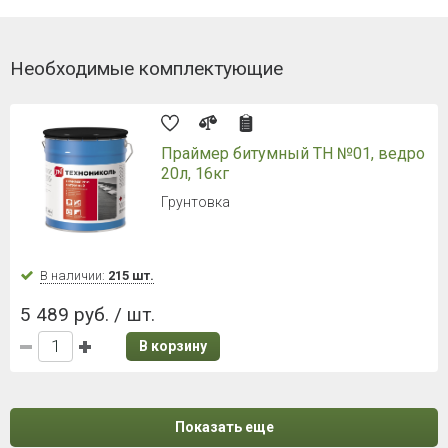
Необходимые комплектующие
Праймер битумный ТН №01, ведро
20л, 16кг
Грунтовка
В наличии:
215 шт.
5 489 руб. / шт.
В корзину
Показать еще