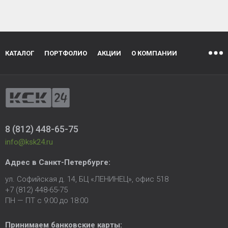
КАТАЛОГ
ПОРТФОЛИО
АКЦИИ
О КОМПАНИИ
8 (812) 448-65-75
info@ksk24.ru
Адрес в
Санкт-Петербурге
:
ул. Софийская д. 14, БЦ «ЛЕНИНЕЦ», офис 518
+7 (812) 448-65-75
ПН — ПТ с 9:00 до 18:00
Принимаем банковские карты: