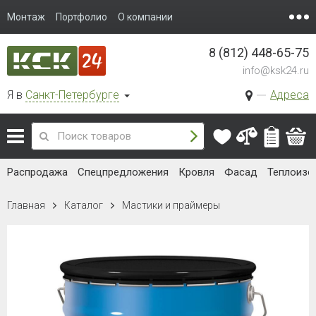
Монтаж
Портфолио
О компании
8 (812) 448-65-75
info@ksk24.ru
Я в
Санкт-Петербурге
Адреса
Распродажа
Спецпредложения
Кровля
Фасад
Теплоизо
Главная
Каталог
Мастики и праймеры