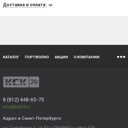
Доставка и оплата:
КАТАЛОГ
ПОРТФОЛИО
АКЦИИ
О КОМПАНИИ
8 (812) 448-65-75
info@ksk24.ru
Адрес в
Санкт-Петербурге
:
ул. Софийская д. 14, БЦ «ЛЕНИНЕЦ», офис 518