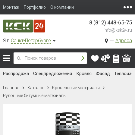
Монтаж
Портфолио
О компании
8 (812) 448-65-75
info@ksk24.ru
Я в
Санкт-Петербурге
Адреса
Распродажа
Спецпредложения
Кровля
Фасад
Теплоизо
Главная
Каталог
Кровельные материалы
Рулонные битумные материалы