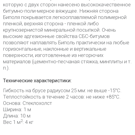
которую с двух сторон нанесено высококачественное
битумно-поли-мерное вяжущее. Нижняя сторона
Биполя покрывается легкооплавляемой полимерной
пленкой, верхняя сторона - пленкой либо
крупнозернистой минеральной посыпкой. Очень
высокие адгезионные свойства СБС-битумов
позволяют наплавлять Биполь практически на любые
горизонтальные, наклонные и вертикальные
поверхности, изготовленные из негорючих
материалов (цементно-песчаная стяжка, минплиты и т.
п.).
Технические характеристики:
Гибкость на брусе радиусом 25 мм: не выше -15°С.
Теплостойкость в течение 2 часов: не ниже +85°С.
Основа: Стеклохолст
Ширина: 1 м
Длина: 10 м
2
Вес 1 м
: 4 кг