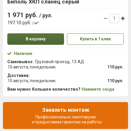
Биполь ХКП сланец серый
1 971 руб.
/ рул.
197.10 руб.
/ м²
В корзину
Купить в 1 клик
Наличие
Самовывоз:
Грузовой проезд, 13 АД
10 августа, понедельник
110 рул.
Доставка:
10 августа, понедельник
110 рул.
Вам нужно большее количество?
Нажмите сюда
Заказать монтаж
Профессионально смонтируем
и предоставим гарантию на работы