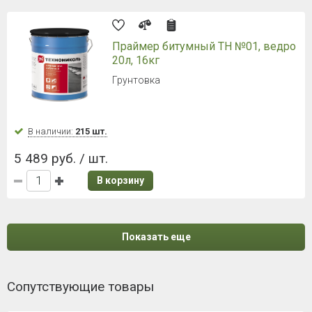
Праймер битумный ТН №01, ведро
20л, 16кг
Грунтовка
В наличии:
215 шт.
5 489 руб. / шт.
В корзину
Показать еще
Сопутствующие товары