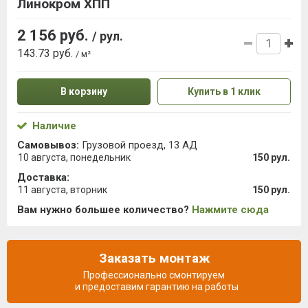
Линокром ХПП
2 156 руб.
/ рул.
143.73 руб.
/ м²
В корзину
Купить в 1 клик
Наличие
Самовывоз:
Грузовой проезд, 13 АД
10 августа, понедельник
150 рул.
Доставка:
11 августа, вторник
150 рул.
Вам нужно большее количество?
Нажмите сюда
Заказать монтаж
Профессионально смонтируем
и предоставим гарантию на работы