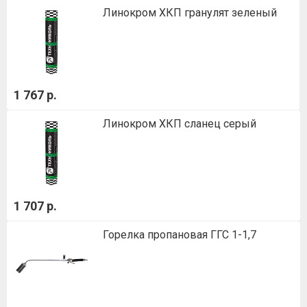
Линокром ХКП гранулят зеленый
1 767 р.
Линокром ХКП сланец серый
1 707 р.
Горелка пропановая ГГС 1-1,7