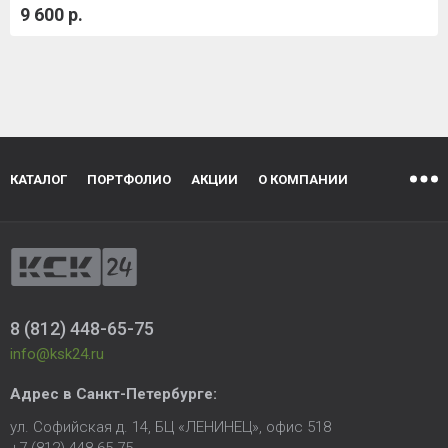
9 600 р.
КАТАЛОГ
ПОРТФОЛИО
АКЦИИ
О КОМПАНИИ
8 (812) 448-65-75
info@ksk24.ru
Адрес в
Санкт-Петербурге
:
ул. Софийская д. 14, БЦ «ЛЕНИНЕЦ», офис 518