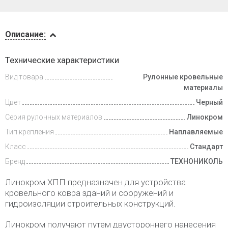
Описание
Описание:
Доставка
Технические характеристики
и оплата
Вид товара
Рулонные кровельные
материалы
Цвет
Черный
Серия рулонных материалов
Линокром
Тип крепления
Наплавляемые
Класс
Стандарт
Бренд
ТЕХНОНИКОЛЬ
Линокром ХПП предназначен для устройства
кровельного ковра зданий и сооружений и
гидроизоляции строительных конструкций.
Линокром получают путем двустороннего нанесения