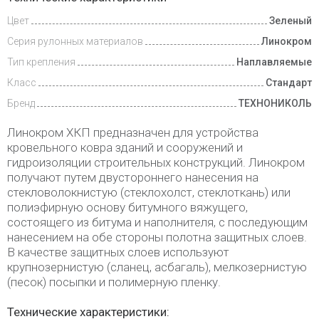
Цвет
Зеленый
Серия рулонных материалов
Линокром
Тип крепления
Наплавляемые
Класс
Стандарт
Бренд
ТЕХНОНИКОЛЬ
Линокром ХКП предназначен для устройства
кровельного ковра зданий и сооружений и
гидроизоляции строительных конструкций. Линокром
получают путем двустороннего нанесения на
стекловолокнистую (стеклохолст, стеклоткань) или
полиэфирную основу битумного вяжущего,
состоящего из битума и наполнителя, с последующим
нанесением на обе стороны полотна защитных слоев.
В качестве защитных слоев используют
крупнозернистую (сланец, асбагаль), мелкозернистую
(песок) посыпки и полимерную пленку.
Технические характеристики: