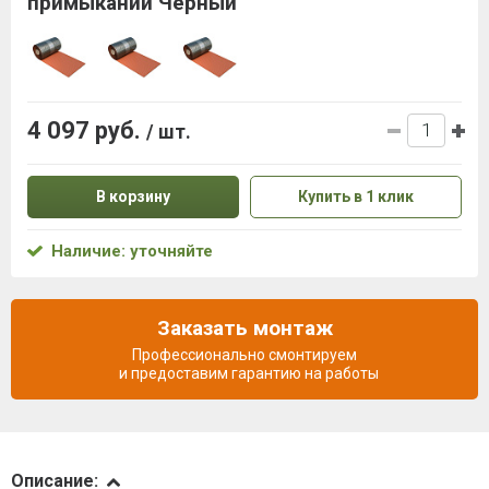
примыканий Черный
4 097 руб.
/ шт.
В корзину
Купить в 1 клик
Наличие: уточняйте
Заказать монтаж
Профессионально смонтируем
и предоставим гарантию на работы
Описание
Описание: