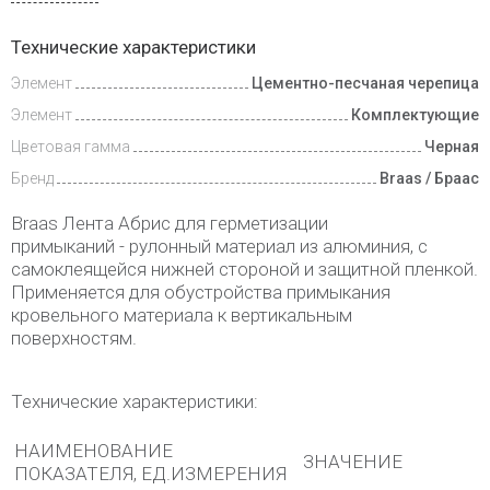
Доставка
Технические характеристики
и оплата
Элемент
Цементно-песчаная черепица
Элемент
Комплектующие
Цветовая гамма
Черная
Бренд
Braas / Браас
Braas Лента Абрис для герметизации
примыканий - рулонный материал из алюминия, с
самоклеящейся нижней стороной и защитной пленкой.
Применяется для обустройства примыкания
кровельного материала к вертикальным
поверхностям.
Технические характеристики:
НАИМЕНОВАНИЕ
ЗНАЧЕНИЕ
ПОКАЗАТЕЛЯ, ЕД.ИЗМЕРЕНИЯ