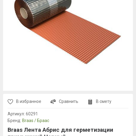
В избранное
Сравнить
В смету
Артикул:
60291
Бренд:
Braas / Браас
Braas Лента Абрис для герметизации