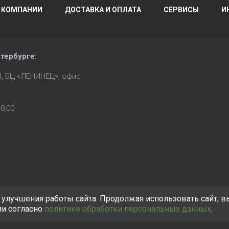
 КОМПАНИИ
ДОСТАВКА И ОПЛАТА
СЕРВИСЫ
И
тербурге
:
14, БЦ «ЛЕНИНЕЦ», офис
8:00
улучшения работы сайта. Продолжая использовать сайт, в
ии согласно
политике обработки персональных данных
.