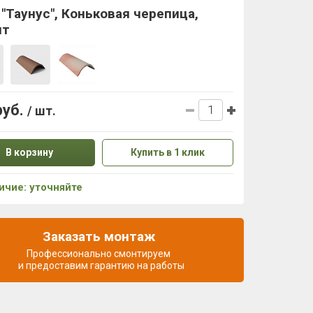
 "Таунус", Коньковая черепица,
ит
руб.
/ шт.
В корзину
Купить в 1 клик
ичие: уточняйте
Заказать монтаж
Профессионально смонтируем
и предоставим гарантию на работы