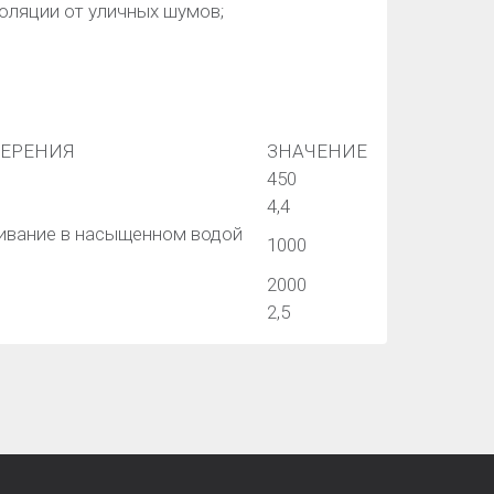
оляции от уличных шумов;
МЕРЕНИЯ
ЗНАЧЕНИЕ
450
4,4
ивание в насыщенном водой
1000
2000
2,5