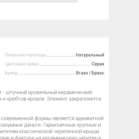
Покрытие черепицы
Натуральный
Цветовая гамма
Серая
Бренд
Braas / Браас
ит - штучный кровельный керамический
 и хребтов кровли. Элемент закрепляется
а современной формы является адекватной
разумные деньги. Гармоничные крупные и
ителям классической черепичной крыши.
рме и фактуре на керамическую черепицу