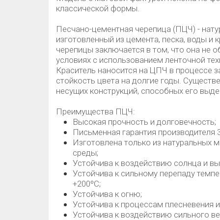
классической формы.
Песчано-цементная черепица (ПЦЧ) - нат
изготовленный из цемента, песка, воды и 
черепицы заключается в том, что она не о
условиях с использованием ленточной техн
Краситель наносится на ЦПЧ в процессе з
стойкость цвета на долгие годы. Существ
несущих конструкций, способных его выд
Преимущества ПЦЧ:
Высокая прочность и долговечность;
Письменная гарантия производителя 3
Изготовлена только из натуральных 
среды;
Устойчива к воздействию солнца и в
Устойчива к сильному перепаду темпе
+200ºС;
Устойчива к огню;
Устойчива к процессам плесневения и
Устойчива к воздействию сильного ве