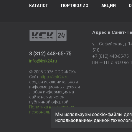
КАТАЛОГ
ПОРТФОЛИО
АКЦИИ
О
Адрес в
Санкт-Пе
ул. Софийская д. 
518
8 (812) 448-65-75
+7 (812) 448-65-75
info@ksk24.ru
ПН — ПТ с 9:00 до 1
© 2005-2026 ООО «КСК».
Сайт
https://ksk24.ru
создан исключительно в
информационных целях и
любая информация на
сайте не является
публичной офертой.
Политика в отношении
персональных данных
Мы используем cookie-файлы для 
использованием данной технолог