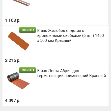
1 163 р.
Braas Желобок ендовы с
НОВИНКА
крепежными скобками (6 шт.) 1450
х 500 мм Красный
2 216 р.
Braas Лента Абрис для
НОВИНКА
герметизации примыканий Красный
4 097 р.