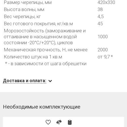
Размер черепицы, мм
420х330
Высота волны, мм
38
Вес черепицы, кг
4,5
Вес готового покрытия, кг/кв.м
45
Морозостойкость (замораживание и
оттаивание в насыщенном водой
1000
состоянии -20°С/+20°С), циклов
Механическая прочность, Н, не менее
2000
Количество штук на 1 кв.м
от 9,7 *
* - в зависимости от шага обрешетки
Доставка и оплата:
Необходимые комплектующие