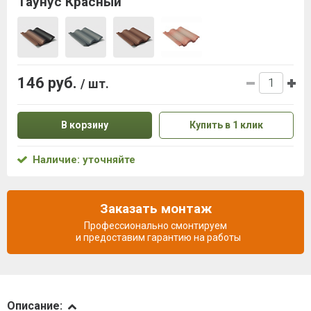
Таунус Красный
146 руб.
/ шт.
В корзину
Купить в 1 клик
Наличие: уточняйте
Заказать монтаж
Профессионально смонтируем
и предоставим гарантию на работы
Описание
Описание: