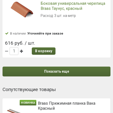
Боковая универсальная черепица
Braas Таунус, красный
Расход: 3 шт. на метр
В наличии:
Уточняйте при заказе
616 руб. / шт.
В корзину
Показать еще
Сопутствующие товары
Braas Прижимная планка Вака
НОВИНКА
Красный