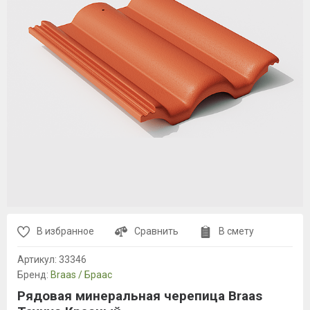
В избранное
Сравнить
В смету
Артикул:
33346
Бренд:
Braas / Браас
Рядовая минеральная черепица Braas