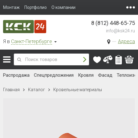
Монтаж
Портфолио
О компании
8 (812) 448-65-75
info@ksk24.ru
Я в
Санкт-Петербурге
Адреса
Распродажа
Спецпредложения
Кровля
Фасад
Теплоизо
Главная
Каталог
Кровельные материалы