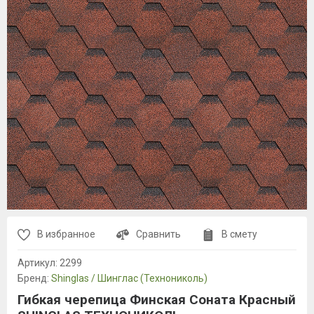
В избранное
Сравнить
В смету
Артикул:
2299
Бренд:
Shinglas / Шинглас (Технониколь)
Гибкая черепица Финская Соната Красный