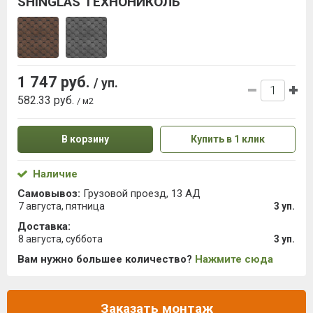
SHINGLAS ТЕХНОНИКОЛЬ
1 747 руб.
/ уп.
582.33 руб.
/ м2
В корзину
Купить в 1 клик
Наличие
Самовывоз:
Грузовой проезд, 13 АД
7 августа, пятница
3 уп.
Доставка:
8 августа, суббота
3 уп.
Вам нужно большее количество?
Нажмите сюда
Заказать монтаж