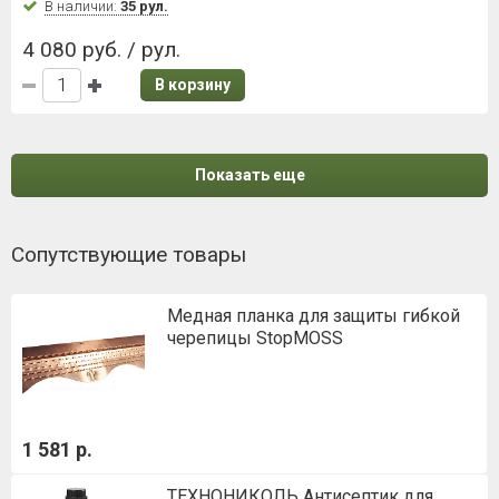
В наличии:
35 рул.
4 080 руб. / рул.
В корзину
Показать еще
Сопутствующие товары
Медная планка для защиты гибкой
черепицы StopMOSS
1 581 р.
ТЕХНОНИКОЛЬ Антисептик для