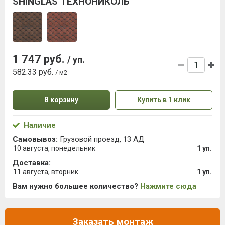
SHINGLAS ТЕХНОНИКОЛЬ
1 747 руб.
/ уп.
582.33 руб.
/ м2
В корзину
Купить в 1 клик
Наличие
Самовывоз:
Грузовой проезд, 13 АД
10 августа, понедельник
1 уп.
Доставка:
11 августа, вторник
1 уп.
Вам нужно большее количество?
Нажмите сюда
Заказать монтаж