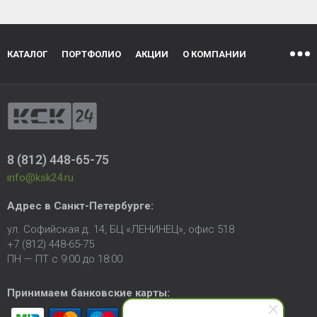
КАТАЛОГ
ПОРТФОЛИО
АКЦИИ
О КОМПАНИИ
8 (812) 448-65-75
info@ksk24.ru
Адрес в
Санкт-Петербурге
:
ул. Софийская д. 14, БЦ «ЛЕНИНЕЦ», офис 518
+7 (812) 448-65-75
ПН — ПТ с 9:00 до 18:00
Принимаем банковские карты: