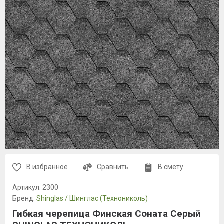
В избранное
Сравнить
В смету
Артикул:
2300
Бренд:
Shinglas / Шинглас (Технониколь)
Гибкая черепица Финская Соната Серый