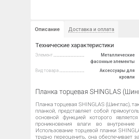
Описание
Доставка и оплата
Технические характеристики
Элемент
Металлические
фасонные элементы
Вид товара
Аксессуары для
кровли
Планка торцевая SHINGLAS (Шин
Планка торцевая SHINGLAS (Шинглас), та
планкой, представляет собой прямоугол
основной функцией которого являетс
проникновения влаги во внутренние
Использование торцевой планки SHINGLA
трудно переоценить, она обеспечивает з