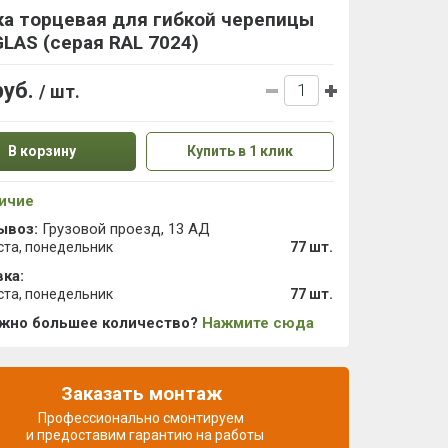
ка торцевая для гибкой черепицы
LAS (серая RAL 7024)
руб.
/ шт.
В корзину
Купить в 1 клик
ичие
ывоз:
Грузовой проезд, 13 АД
ста, понедельник
77 шт.
ка:
ста, понедельник
77 шт.
ужно большее количество?
Нажмите сюда
Заказать монтаж
Профессионально смонтируем
и предоставим гарантию на работы