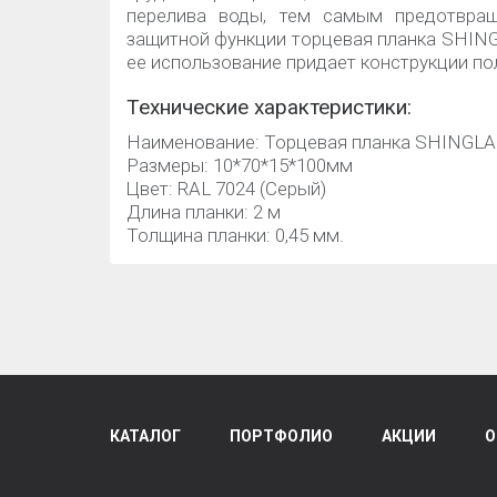
перелива воды, тем самым предотвра
защитной функции торцевая планка SHING
ее использование придает конструкции п
Технические характеристики:
Наименование: Торцевая планка SHINGL
Размеры: 10*70*15*100мм
Цвет: RAL 7024 (Серый)
Длина планки: 2 м
Толщина планки: 0,45 мм.
КАТАЛОГ
ПОРТФОЛИО
АКЦИИ
О