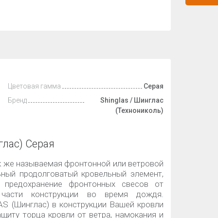
Цветовая гамма
Серая
Бренд
Shinglas / Шинглас
(Технониколь)
глас) Серая
к же называемая фронтонной или ветровой
ьный продолговатый кровельный элемент,
я предохранение фронтонных свесов от
 части конструкции во время дождя.
S (Шинглас) в конструкции Вашей кровли
ащиту торца кровли от ветра, намокания и