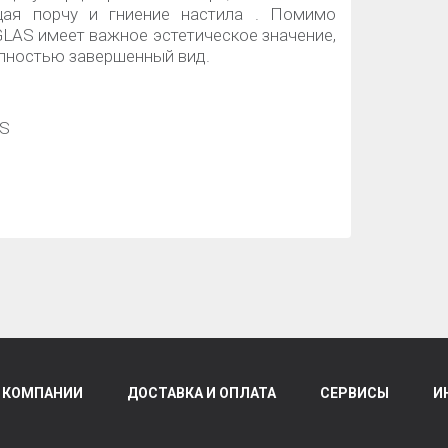
щая порчу и гниение настила . Помимо
LAS имеет важное эстетическое значение,
олностью завершенный вид.
AS
 КОМПАНИИ
ДОСТАВКА И ОПЛАТА
СЕРВИСЫ
И