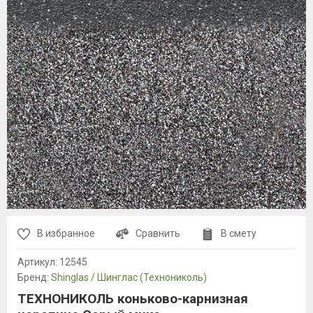
В избранное
Сравнить
В смету
Артикул:
12545
Бренд:
Shinglas / Шинглас (Технониколь)
ТЕХНОНИКОЛЬ коньково-карнизная