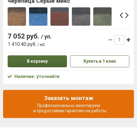
черепица Серый микс
7 052 руб.
/ уп.
1 410.40 руб.
/ м2
В корзину
Купить в 1 клик
Наличие: уточняйте
Заказать монтаж
Профессионально смонтируем
и предоставим гарантию на работы
Описание