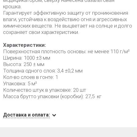
модификатором; сверху нанесена базальтовая
крошка.
Гарантирует эффективную защиту от проникновения
влаги, устойчива к воздействию огня и агрессивных
химических веществ. Не выцветает на солнце и долго
сохраняет свои характеристики.
Характеристики:
Поверхностная плотность основы: не менее 110 г/м²
Ширина: 1000 ±3 мм
Высота: 250 ± мм
Толщина одного слоя: 3,4 ±0,2 мм
Кол-во слоев в гонте: 1
Упаковка: 5 м²
Количество штук в упаковке: 20 шт
Масса брутто упаковки (коробки): 27,5 кг
Доставка и оплата: