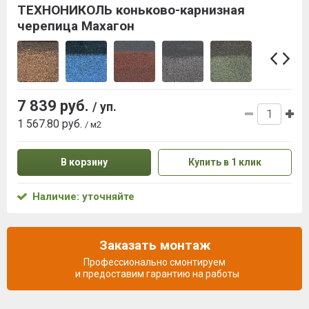
ТЕХНОНИКОЛЬ коньково-карнизная
черепица Махагон
7 839 руб.
/ уп.
1 567.80 руб.
/ м2
В корзину
Купить в 1 клик
Наличие: уточняйте
Заказать монтаж
Профессионально смонтируем
и предоставим гарантию на работы