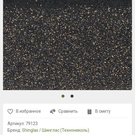
В избранное
Сравнить
В смету
Артикул:
79123
Бренд:
Shinglas / Шинглас (Технониколь)