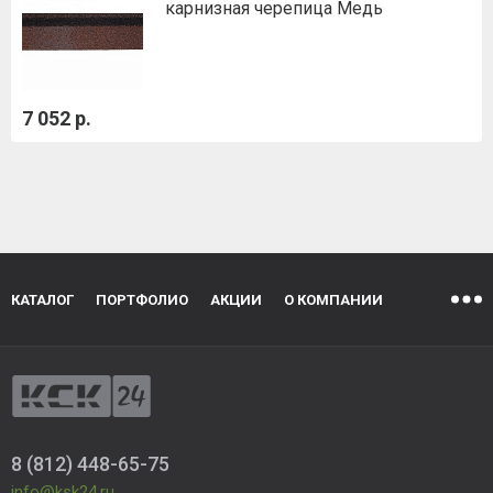
карнизная черепица Медь
7 052 р.
КАТАЛОГ
ПОРТФОЛИО
АКЦИИ
О КОМПАНИИ
8 (812) 448-65-75
info@ksk24.ru