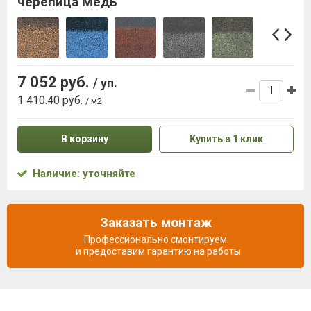
черепица Медь
7 052 руб.
/ уп.
1 410.40 руб.
/ м2
В корзину
Купить в 1 клик
Наличие: уточняйте
Заказать монтаж
Профессионально смонтируем
и предоставим гарантию на работы
Описание