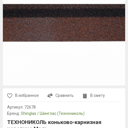
В избранное
Сравнить
В смету
Артикул:
72678
Бренд:
Shinglas / Шинглас (Технониколь)
ТЕХНОНИКОЛЬ коньково-карнизная