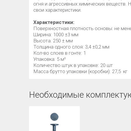
огня и агрессивных химических веществ. 
свои характеристики.
Характеристики:
Поверхностная плотность основы: не мене
Ширина: 1000 ±3 мм
Высота: 250 ± мм
Толщина одного слоя: 3,4 ±0,2 мм
Кол-во слоев в гонте: 1
Упаковка: 5 м²
Количество штук в упаковке: 20 шт
Масса брутто упаковки (коробки): 27,5 кг
Необходимые комплекту