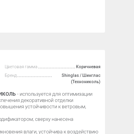
Цветовая гамма
Коричневая
Бренд
Shinglas / Шинглас
(Технониколь)
НИКОЛЬ
- используется для оптимизации
спечения декоративной отделки
 повышения устойчивости к ветровым,
одификатором; сверху нанесена
кновения влаги, устойчива к воздействию