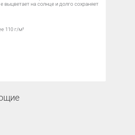
Не выцветает на солнце и долго сохраняет
е 110 г/м²
ющие