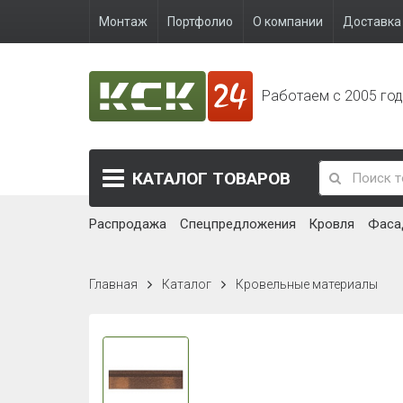
Монтаж
Портфолио
О компании
Доставка 
Работаем с 2005 го
КАТАЛОГ
ТОВАРОВ
Распродажа
Спецпредложения
Кровля
Фаса
Главная
Каталог
Кровельные материалы