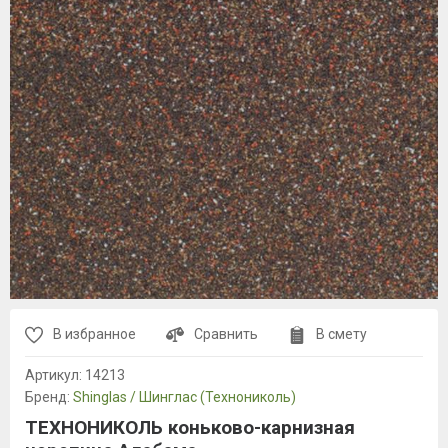
В избранное
Сравнить
В смету
Артикул:
14213
Бренд:
Shinglas / Шинглас (Технониколь)
ТЕХНОНИКОЛЬ коньково-карнизная