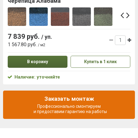
черепица Алабама
7 839 руб.
/ уп.
1 567.80 руб.
/ м2
В корзину
Купить в 1 клик
Наличие: уточняйте
Заказать монтаж
Профессионально смонтируем
и предоставим гарантию на работы
Описание