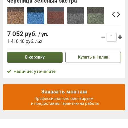
черепица Зеленый экстра
7 052 руб.
/ уп.
1 410.40 руб.
/ м2
В корзину
Купить в 1 клик
Наличие: уточняйте
Заказать монтаж
Профессионально смонтируем
и предоставим гарантию на работы
Описание