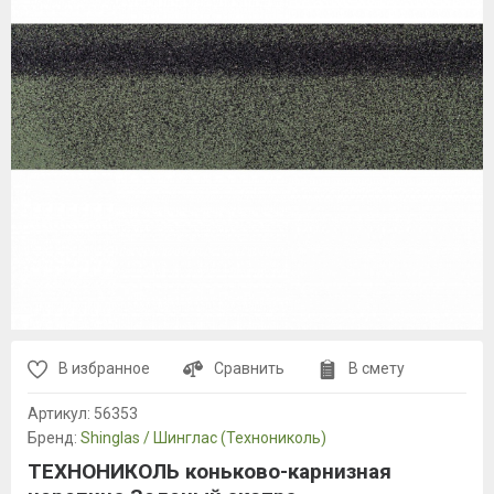
В избранное
Сравнить
В смету
Артикул:
56353
Бренд:
Shinglas / Шинглас (Технониколь)
ТЕХНОНИКОЛЬ коньково-карнизная