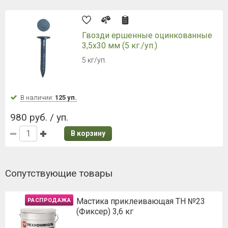
Гвозди ершенные оцинкованные
3,5х30 мм (5 кг./уп.)
5 кг/уп.
В наличии:
125 уп.
980 руб. / уп.
В корзину
Сопутствующие товары
Мастика приклеивающая ТН №23
РАСПРОДАЖА
(Фиксер) 3,6 кг